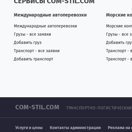
СЕРВИСЫ COM-STIL.COM
Международные автоперевозки
Морские к
Международные автоперевозки
Морские кон
Грузы - все заявки
Грузы - все 
Добавить груз
Добавить гру
Транспорт - все заявки
Транспорт - 
Добавить транспорт
Транспорт - 
COM-STIL.COM
ТРАНСПОРТНО-ЛОГИСТИЧЕСКАЯ
Услуги и цены
Контакты администрации
Реклама на 