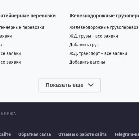
онтейнерные перевозки
Железнодорожные грузопер
тейнерные перевозки
Железнодорожные грузоперевоз
заявки
Ж.Д. грузы - все заявки
з
Добавить груз
все заявки
Ж.Д. транспорт - все заявки
все заявки
Добавить вагоны
Показать еще
 БИРЖА
сайте
Обратная связь
Отзывы о работе сайта
Telegram-к