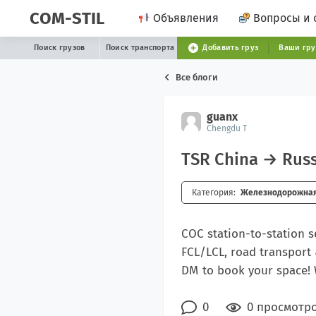
COM-STIL
Объявления
Вопросы и 
Поиск грузов
Поиск транспорта
Добавить груз
Ваши гр
Все блоги
guanx
Chengdu T
TSR China → Russi
Категория:
Железнодорожная 
COC station-to-station
FCL/LCL, road transport 
DM to book your space! 
0
0 просмотр