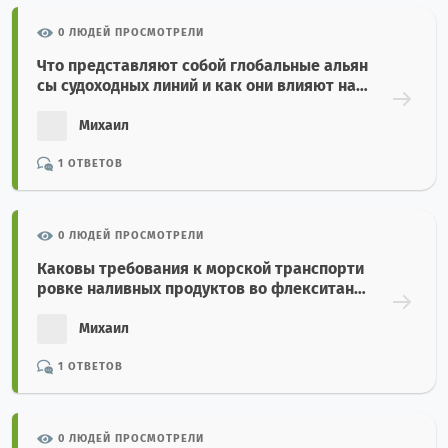
0 ЛЮДЕЙ ПРОСМОТРЕЛИ
Что представляют собой глобальные альян
сы судоходных линий и как они влияют на с
ервис морских перевозок?
Михаил
1 ОТВЕТОВ
0 ЛЮДЕЙ ПРОСМОТРЕЛИ
Каковы требования к морской транспорти
ровке наливных продуктов во флекситанк
ах в 20-футовых контейнерах?
Михаил
1 ОТВЕТОВ
0 ЛЮДЕЙ ПРОСМОТРЕЛИ