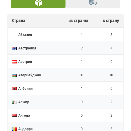
Страна
из страны
в страну
Абхазия
1
5
Австралия
2
4
Австрия
1
0
Азербайджан
11
10
Албания
1
0
Алжир
0
2
Ангола
0
3
Андорра
0
3