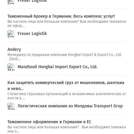
Freuer Logistik
Таможенный брокер в Германии. Весь комплекс услуг!
Вы частное лицо или большая компания? Вам необходимо таможенн
ое офор...
Freuer Logistik
Andery
Менеджер по продажам компании Hongkai Import & Export Co., Ltd.
【And...
Manzhouli Hongkai Import Export Co., Ltd.
Как защитить коммерческий груз от мошенников, шантажа
и нево...
Статистика страховых организаций и независимых аналитических аг
ентств в ...
Логистическая компания из Молдовы Transport Grup
Таможенное оформление в Германии и ЕС
Вы частное лицо или большая компания? Вам необходимо таможен
ное о...