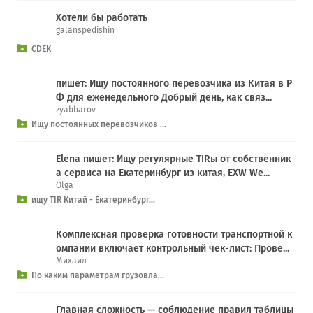
Хотели бы работать
galanspedishin
CDEK
пишет: Ищу постоянного перевозчика из Китая в Р
Ф для еженедельного Добрый день, как связ...
zyabbarov
Ищу постоянных перевозчиков ...
Elena пишет: Ищу регулярные TIRы от собственник
а сервиса на Екатеринбург из китая, EXW We...
Olga
ищу TIR Китай - Екатеринбург...
Комплексная проверка готовности транспортной к
омпании включает контрольный чек-лист: Прове...
Михаил
По каким параметрам грузовла...
Главная сложность — соблюдение правил таблицы