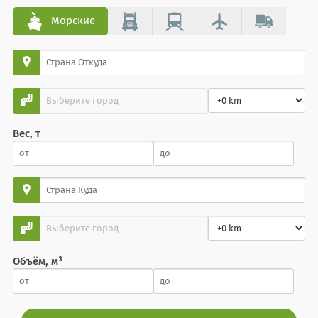
Морские
Вес, т
Объём, м³