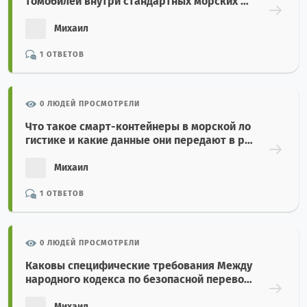
томобилей внутри стандартных морских ко
нтейнеров?
Михаил
1 ОТВЕТОВ
0 ЛЮДЕЙ ПРОСМОТРЕЛИ
Что такое смарт-контейнеры в морской ло
гистике и какие данные они передают в ре
альном времени?
Михаил
1 ОТВЕТОВ
0 ЛЮДЕЙ ПРОСМОТРЕЛИ
Каковы специфические требования Между
народного кодекса по безопасной перевоз
ке зерна насыпью (Grain Code)?
Михаил