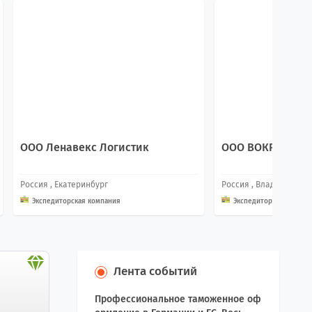
ООО Ленавекс Логистик
ООО ВОКРУГ СВЕ
Россия
, Екатеринбург
Россия
, Владивосток
Экспедиторская компания
Экспедиторская компа
Лента событий
Профессиональное таможенное оф