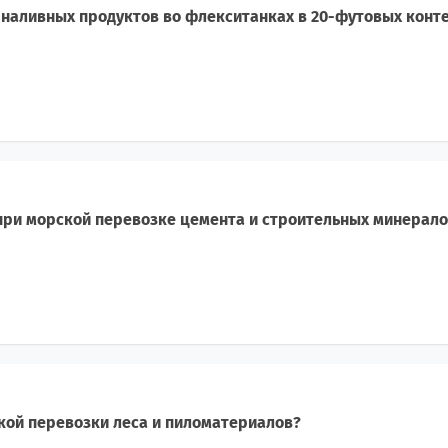
наливных продуктов во флекситанках в 20-футовых конт
 при морской перевозке цемента и строительных минерало
кой перевозки леса и пиломатериалов?