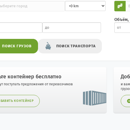
Объём,
ПОИСК
ГРУЗОВ
ПОИСК
ТРАНСПОРТА
ьте контейнер бесплатно
Доб
дут поступать предложения от перевозчиков
и вам
груз
БАВИТЬ КОНТЕЙНЕР