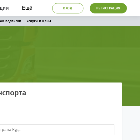
ации
Ещё
ВХОД
РЕГИСТРАЦИЯ
ои подписки
Услуги и цены
нспорта