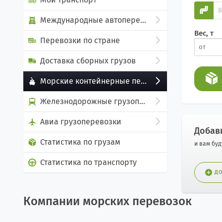
Международные автоперевозки
Вес, т
Перевозки по стране
Доставка сборных грузов
Морские контейнерные перевозки
Железнодорожные грузоперевозки
Авиа грузоперевозки
Добав
Статистика по грузам
и вам бу
Статистика по транспорту
ДО
Компании морских перевозок