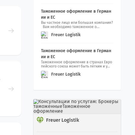
олдовы Transport Grup
Таможенное оформление в Герман
ии и ЕС
Вы частное лицо или большая компания?
Вам необходимо таможенное о...
Freuer Logistik
Таможенное оформление в Герман
ии и ЕС
Таможенное оформление в странах Евро
пейского союза может быть лёгким и у...
Freuer Logistik
в
Freuer Logistik