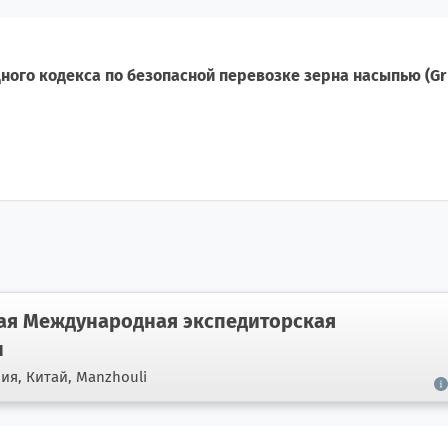
ого кодекса по безопасной перевозке зерна насыпью (Gr
я Международная экспедиторская
н
ния,
Китай, Manzhouli