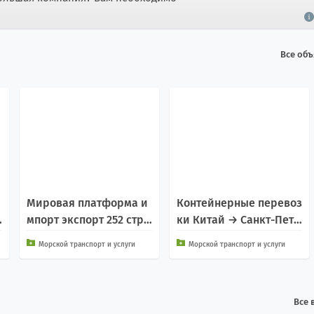
Все об
Мировая платформа и
Контейнерные перевоз
мпорт экспорт 252 стра
ки Китай → Санкт-Пете
н
рбург
Морской транспорт и услуги
Морской транспорт и услуги
Все 