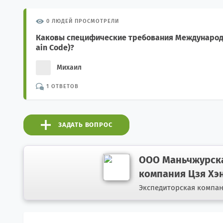
0 ЛЮДЕЙ ПРОСМОТРЕЛИ
Каковы специфические требования Международн
ain Code)?
Михаил
1 ОТВЕТОВ
ЗАДАТЬ ВОПРОС
ООО Маньчжурска
компания Цзя Хэ
Экспедиторская компа