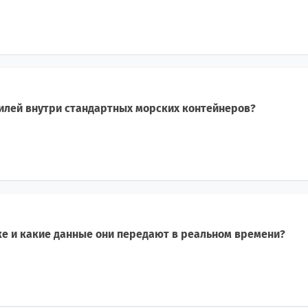
илей внутри стандартных морских контейнеров?
ке и какие данные они передают в реальном времени?