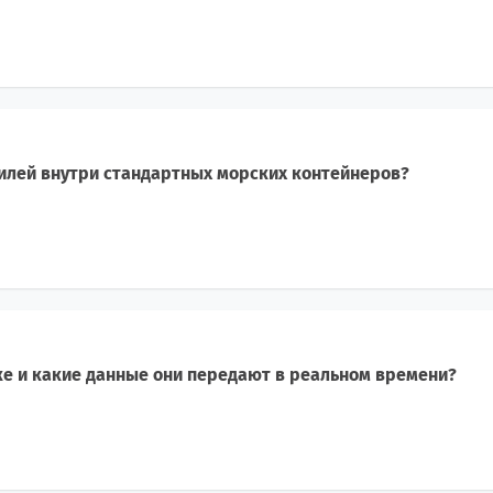
илей внутри стандартных морских контейнеров?
ке и какие данные они передают в реальном времени?