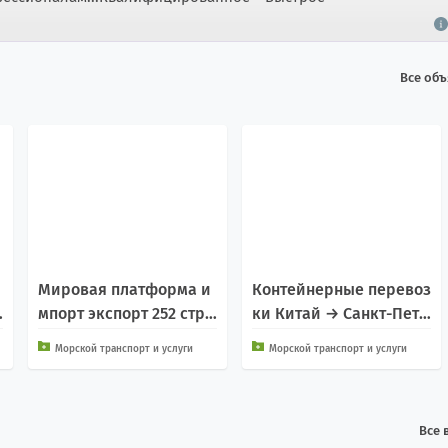
Все об
Мировая платформа и
Контейнерные перевоз
мпорт экспорт 252 стра
ки Китай → Санкт-Пете
н
рбург
Морской транспорт и услуги
Морской транспорт и услуги
Все 