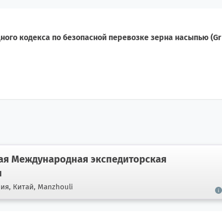
ого кодекса по безопасной перевозке зерна насыпью (Gr
я Международная экспедиторская
н
ния,
Китай, Manzhouli