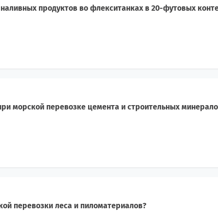
наливных продуктов во флекситанках в 20-футовых конт
 при морской перевозке цемента и строительных минерало
кой перевозки леса и пиломатериалов?