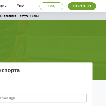
ации
Ещё
ВХОД
РЕГИСТРАЦИЯ
ои подписки
Услуги и цены
нспорта