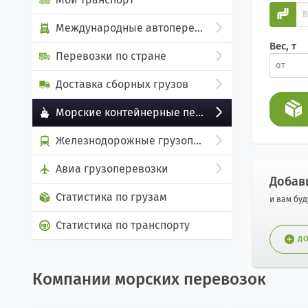
Международные автоперевозки
Вес, т
Перевозки по стране
Доставка сборных грузов
Морские контейнерные перевозки
Железнодорожные грузоперевозки
Авиа грузоперевозки
Добав
Статистика по грузам
и вам бу
Статистика по транспорту
ДО
Компании морских перевозок