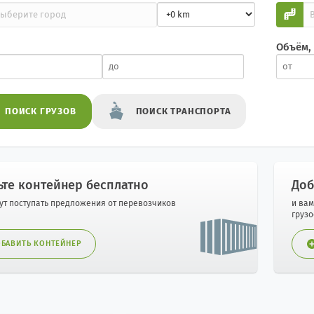
Объём,
ПОИСК
ГРУЗОВ
ПОИСК
ТРАНСПОРТА
ьте контейнер бесплатно
Доб
дут поступать предложения от перевозчиков
и вам
груз
БАВИТЬ КОНТЕЙНЕР