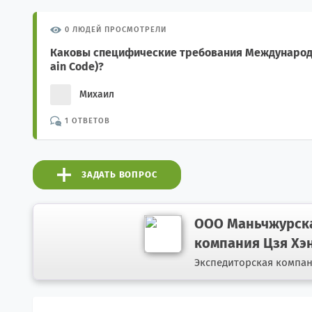
0 ЛЮДЕЙ ПРОСМОТРЕЛИ
Каковы специфические требования Международн
ain Code)?
Михаил
1 ОТВЕТОВ
ЗАДАТЬ ВОПРОС
ООО Маньчжурска
компания Цзя Хэ
Экспедиторская компа