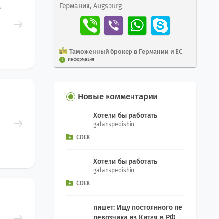
Германия, Augsburg
е
Таможенный брокер в Германии и ЕС
Информация
Новые комментарии
Хотели бы работать
galanspedishin
CDEK
Хотели бы работать
galanspedishin
CDEK
пишет: Ищу постоянного пе
ревозчика из Китая в РФ д