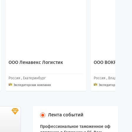
ООО Ленавекс Логистик
ООО ВОКРУГ СВЕ
Россия
, Екатеринбург
Россия
, Владивосток
Экспедиторская компания
Экспедиторская компа
Лента событий
Профессиональное таможенное оф