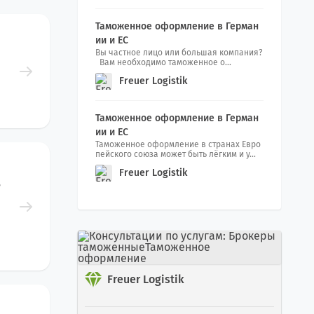
олдовы Transport Grup
Таможенное оформление в Герман
ии и ЕС
Вы частное лицо или большая компания?
Вам необходимо таможенное о...
Freuer Logistik
Таможенное оформление в Герман
ии и ЕС
Таможенное оформление в странах Евро
пейского союза может быть лёгким и у...
Freuer Logistik
в
Freuer Logistik