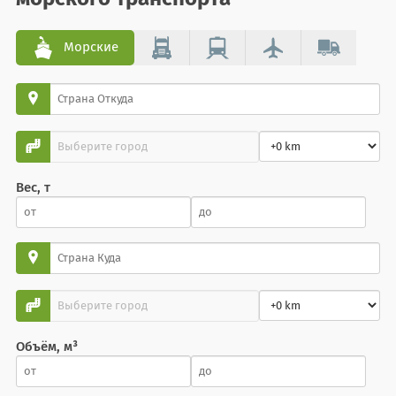
Морские
Вес, т
Объём, м³