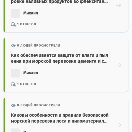
ровке наливных продуктов во флекситанк
ах в 20-футовых контейнерах?
Михаил
1 ОТВЕТОВ
0 ЛЮДЕЙ ПРОСМОТРЕЛИ
Как обеспечивается защита от влаги и пыл
ения при морской перевозке цемента и стр
оительных минералов навалом?
Михаил
1 ОТВЕТОВ
0 ЛЮДЕЙ ПРОСМОТРЕЛИ
Каковы особенности и правила безопасной
морской перевозки леса и пиломатериало
в?