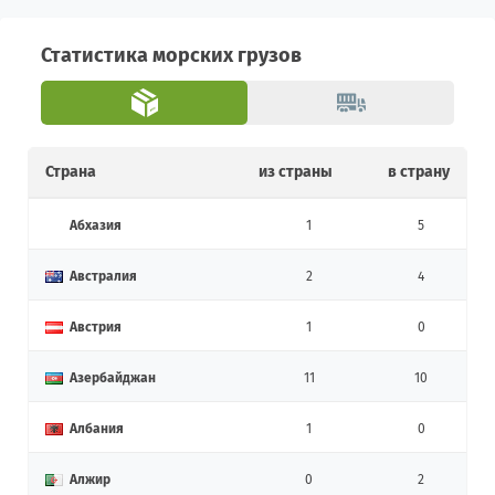
Статистика морских грузов
Страна
из страны
в страну
Абхазия
1
5
Австралия
2
4
Австрия
1
0
Азербайджан
11
10
Албания
1
0
Алжир
0
2