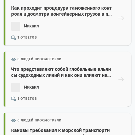
Как проходит процедура таможенного конт
роля и досмотра контейнерных грузов в по
рту назначения?
Михаил
1 ОТВЕТОВ
0 ЛЮДЕЙ ПРОСМОТРЕЛИ
Что представляют собой глобальные альян
сы судоходных линий и как они влияют на с
ервис морских перевозок?
Михаил
1 ОТВЕТОВ
0 ЛЮДЕЙ ПРОСМОТРЕЛИ
Каковы требования к морской транспорти