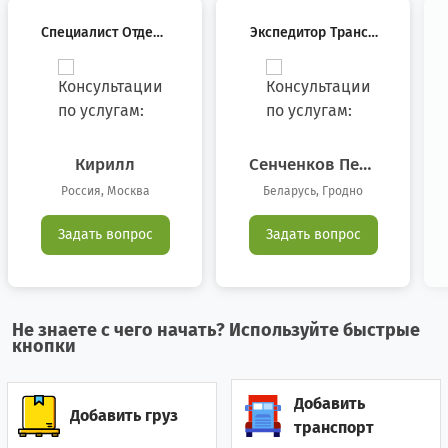
Специалист Отдела
Экспедитор Трансп
Болгария
6
46
Международной Ло
Ортный
Гистики
Боливия
0
1
Босния/Герцеговина
0
1
Кирилл
Сенченков Петр
Владимирович
Бразилия
42
8
Россия, Москва
Беларусь, Гродно
Великобритания
6
9
Задать вопрос
Задать вопрос
Венгрия
2
0
Венесуэла
0
1
Не знаете с чего начать? Используйте быстрые
кнопки
Вьетнам
6
10
Добавить
Гайана
0
1
Добавить груз
транспорт