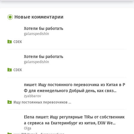
Новые комментарии
Хотели бы работать
galanspedishin
CDEK
Хотели бы работать
galanspedishin
CDEK
пишет: Ищу постоянного перевозчика из Китая в Р
Ф для еженедельного Добрый день, как связ...
zyabbarov
Ищу постоянных перевозчиков ...
Elena пишет: Ищу регулярные TIRы от собственник
а сервиса на Екатеринбург из китая, EXW We...
Olga