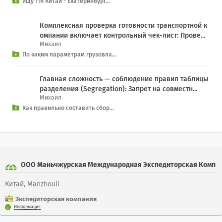
ищу TIR Китай - Екатеринбург...
Комплексная проверка готовности транспортной к
омпании включает контрольный чек-лист: Прове...
Михаил
По каким параметрам грузовла...
Главная сложность — соблюдение правил таблицы
разделения (Segregation): Запрет на совместн...
Михаил
Как правильно составить сбор...
ООО Маньчжурская Международная Экспедиторская Комп
Ания Цзя Хэн
Китай, Manzhouli
Экспедиторская компания
Информация