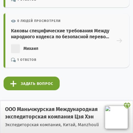
0 ЛЮДЕЙ ПРОСМОТРЕЛИ
Каковы специфические требования Между
народного кодекса по безопасной перевоз
ке зерна насыпью (Grain Code)?
Михаил
1 ОТВЕТОВ
ЗАДАТЬ ВОПРОС
ООО Маньчжурская Международная
экспедиторская компания Цзя Хэн
Экспедиторская компания,
Китай, Manzhouli