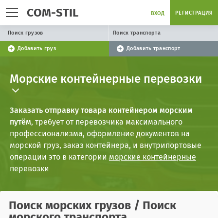
COM-STIL
РЕГИСТРАЦИЯ
ВХОД
Поиск грузов
Поиск транспорта
Добавить груз
Добавить транспорт
Морские контейнерные перевозки
Заказать отправку товара контейнером морским
путём
, требует от перевозчика максимального
профессионализма, оформление документов на
морской груз, заказ контейнера, и внутрипортовые
операции это в категории
морские контейнерные
перевозки
Поиск
морских грузов
/ Поиск
морского транспорта