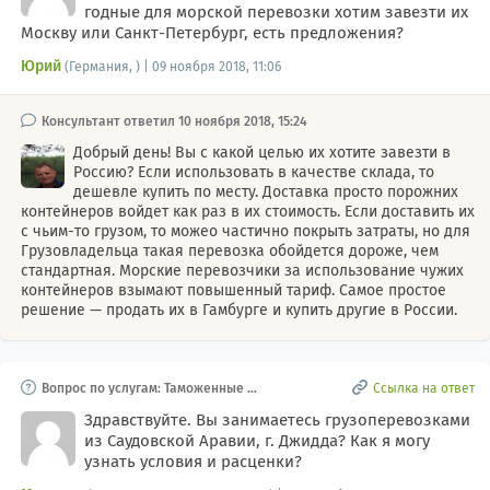
годные для морской перевозки хотим завезти их
Москву или Санкт-Петербург, есть предложения?
Юрий
(Германия, ) | 09 ноября 2018, 11:06
Консультант ответил 10 ноября 2018, 15:24
Добрый день! Вы с какой целью их хотите завезти в
Россию? Если использовать в качестве склада, то
дешевле купить по месту. Доставка просто порожних
контейнеров войдет как раз в их стоимость. Если доставить их
с чьим-то грузом, то можео частично покрыть затраты, но для
Грузовладельца такая перевозка обойдется дороже, чем
стандартная. Морские перевозчики за использование чужих
контейнеров взымают повышенный тариф. Самое простое
решение — продать их в Гамбурге и купить другие в России.
Вопрос по услугам: Таможенные и
Ссылка на ответ
складские услуги, Услуги таможен
ных терминалов
Здравствуйте. Вы занимаетесь грузоперевозками
из Саудовской Аравии, г. Джидда? Как я могу
узнать условия и расценки?