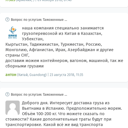
Вопрос по услугам: Таможенные и
складские услуги, Брокеры тамож
енные
наша компания специально занимается
грузоперевозкой из Китая в Казахстан,
Узбекстан,
Кыргыстан, Тадижикистан, Туркместан, Россию,
Монголию, Афганистан, Ирак, Азербайджан и другие
страны СНГ,
доставим можем контейнером, вагоном, машиной, так же
сборными грузами
антон
(Китай, Guandong) | 23 августа 2018, 11:35
Вопрос по услугам: Таможенные и
складские услуги, Брокеры тамож
енные
Доброго дня. Интересует доставка груза из
Вьетнама в Испанию. Предположительно морем.
Объём 100-200 кг. Что можете сказать по
стоимости? Какие дополнительные траты будут при
транспортировке. Какой всё же вид транспорта