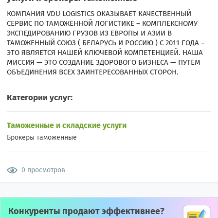
КОМПАНИЯ VDU LOGISTICS ОКАЗЫВАЕТ КАЧЕСТВЕННЫЙ
СЕРВИС ПО ТАМОЖЕННОЙ ЛОГИСТИКЕ – КОМПЛЕКСНОМУ
ЭКСПЕДИРОВАНИЮ ГРУЗОВ ИЗ ЕВРОПЫ И АЗИИ В
ТАМОЖЕННЫЙ СОЮЗ ( БЕЛАРУСЬ И РОССИЮ ) С 2011 ГОДА –
ЭТО ЯВЛЯЕТСЯ НАШЕЙ КЛЮЧЕВОЙ КОМПЕТЕНЦИЕЙ. НАША
МИССИЯ — ЭТО СОЗДАНИЕ ЗДОРОВОГО БИЗНЕСА — ПУТЕМ
ОБЪЕДИНЕНИЯ ВСЕХ ЗАИНТЕРЕСОВАННЫХ СТОРОН.
Категории услуг:
Таможенные и складские услуги
Брокеры таможенные
0 просмотров
Конкуренты продают эффективнее?