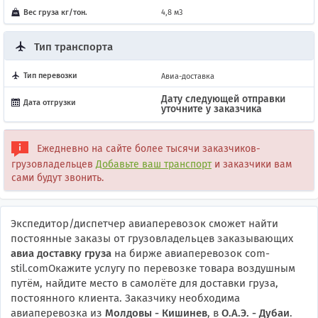
Вес груза кг/тон.
4,8 м3
Тип транспорта
Тип перевозки
Авиа-доставка
Дату следующей отправки
Дата отгрузки
уточните у заказчика
Ежедневно на сайте более тысячи заказчиков-
грузовладельцев
Добавьте ваш транспорт
и заказчики вам
сами будут звонить.
Экспедитор/диспетчер авиаперевозок сможет найти
постоянные заказы от грузовладельцев заказывающих
авиа доставку груза
на бирже авиаперевозок com-
stil.comОкажите услугу по перевозке товара воздушным
путём, найдите место в самолёте для доставки груза,
постоянного клиента. Заказчику необходима
авиаперевозка из
Молдовы - Кишинев
, в
О.А.Э. - Дубаи
.