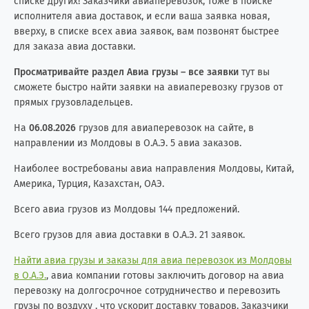
списке других! Заказчики авиаперевозок, тоже в поиске
исполнителя авиа доставок, и если ваша заявка новая,
вверху, в списке всех авиа заявок, вам позвонят быстрее
для заказа авиа доставки.
Просматривайте раздел Авиа грузы – все заявки
тут вы
сможете быстро найти заявки на авиаперевозку грузов от
прямых грузовладельцев.
На
06.08.2026
грузов для авиаперевозок на сайте, в
направлении из Молдовы в О.А.Э. 5 авиа заказов.
Наиболее востребованы авиа направления Молдовы, Китай,
Америка, Турция, Казахстан, ОАЭ.
Всего авиа грузов из Молдовы 144 предложений.
Всего грузов для авиа доставки в О.А.Э. 21 заявок.
Найти авиа грузы и заказы для авиа перевозок из Молдовы
в О.А.Э.
, авиа компании готовы заключить договор на авиа
перевозку на долгосрочное сотрудничество и перевозить
грузы по воздуху , что ускорит доставку товаров. Заказчики