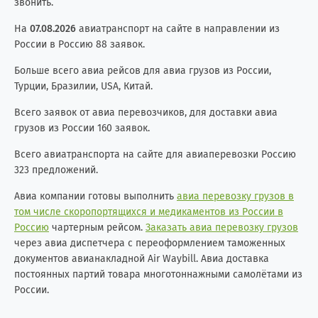
звонить.
На
07.08.2026
авиатранспорт на сайте в направлении из
России в Россию 88 заявок.
Больше всего авиа рейсов для авиа грузов из России,
Турции, Бразилии, USA, Китай.
Всего заявок от авиа перевозчиков, для доставки авиа
грузов из России 160 заявок.
Всего авиатранспорта на сайте для авиаперевозки Россию
323 предложений.
Авиа компании готовы выполнить
авиа перевозку грузов в
том числе скоропортящихся и медикаментов из России в
Россию
чартерным рейсом.
Заказать авиа перевозку грузов
через авиа диспетчера с переоформлением таможенных
документов авианакладной Air Waybill. Авиа доставка
постоянных партий товара многотоннажными самолётами из
России.