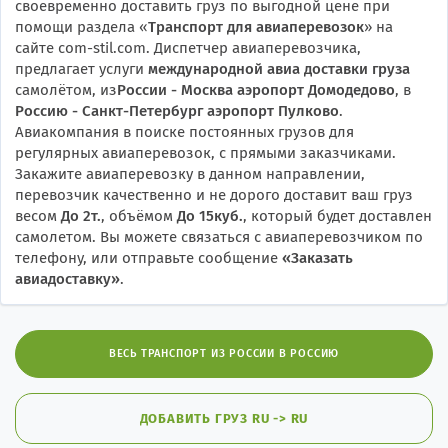
своевременно доставить груз по выгодной цене при
помощи раздела «
Транспорт для авиаперевозок
» на
сайте com-stil.com. Диспетчер авиаперевозчика,
предлагает услуги
международной авиа доставки груза
самолётом, из
России - Москва аэропорт Домодедово
, в
Россию - Санкт-Петербург аэропорт Пулково
.
Авиакомпания в поиске постоянных грузов для
регулярных авиаперевозок, с прямыми заказчиками.
Закажите авиаперевозку в данном направлении,
перевозчик качественно и не дорого доставит ваш груз
весом
До 2т.
, объёмом
До 15куб.
, который будет доставлен
самолетом. Вы можете связаться с авиаперевозчиком по
телефону, или отправьте сообщение
«
Заказать
авиадоставку
»
.
ВЕСЬ ТРАНСПОРТ ИЗ РОССИИ В РОССИЮ
ДОБАВИТЬ ГРУЗ RU -> RU