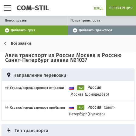
COM-STIL
РЕГИСТРАЦИЯ
ВХОД
Поиск грузов
Поиск транспорта
Добавить груз
Добавить транспорт
Все заявки
Авиа транспорт из России Москва в Россию
Санкт-Петербург заявка №1037
Направление перевозки
Россия
Страна/город/аэропорт отправки
RU
Москва
(Домодедово)
Россия
Санкт-
Страна/город/аэропорт прибытия
RU
Петербург (Пулково)
Тип транспорта