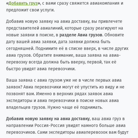
«
Добавить груз
»
, с вами сразу свяжется авиакомпания и
предложит свои услуги.
Добавив новую заявку на авиа доставку, вы привлечете
представителей авиалиний, которые сразу реагируют на
новые заявки в поиске, в
разделе Авиа грузов
. Обновите
дату вашей авиа заявки, дата заявки должна быть
сегодняшней. Поднимите её в списке вверх, в числе других
авиа грузов. Обратите внимание, ваша заявка на авиа-
перевозку всегда должна быть вверху, первой, так её
быстро увидят авиа перевозчики.
Ваша заявка с авиа грузом уже не в числе первых авиа
заявок? Авиа перевозчики могут её упустить из виду и не
позвонят вам. Именно в верхних рядах заявок авиа
экспедиторы и авиа перевозчики в поиске новых авиа
владельцев грузов. Нужно чаще её поднимать.
Добавив новую заявку на авиа доставку
, ваш авиа груз в
направлении Россия-Россия увидят намного больше авиа
перевозчиков. Сами экспедиторы авиаперевозок вам будут