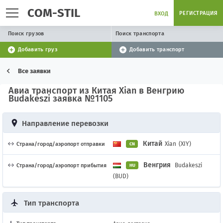
COM-STIL
РЕГИСТРАЦИЯ
ВХОД
Поиск грузов
Поиск транспорта
Добавить груз
Добавить транспорт
Все заявки
Авиа транспорт из Китая Xian в Венгрию
Budakeszi заявка №1105
Направление перевозки
Китай
Xian
(XIY)
Страна/город/аэропорт отправки
CN
Венгрия
Budakeszi
Страна/город/аэропорт прибытия
HU
(BUD)
Тип транспорта