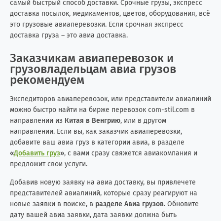
самый быстрый способ доставки. Срочные грузы, экспресс
доставка посылок, медикаментов, цветов, оборудования, всё
это грузовые авиаперевозки. Если срочная экспресс
доставка груза – это авиа доставка.
Заказчикам авиаперевозок и
грузовладельцам авиа грузов
рекомендуем
Экспедиторов авиаперевозок, или представители авиалиний
можно быстро найти на бирже перевозок com-stil.com в
направлении из
Китая в Венгрию
, или в другом
направлении. Если вы, как заказчик авиаперевозки,
добавите ваш авиа груз в категории авиа, в разделе
«
Добавить груз
»
, с вами сразу свяжется авиакомпания и
предложит свои услуги.
Добавив новую заявку на авиа доставку, вы привлечете
представителей авиалиний, которые сразу реагируют на
новые заявки в поиске, в
разделе Авиа грузов
. Обновите
дату вашей авиа заявки, дата заявки должна быть