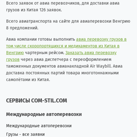
Всего заявок от авиа перевозчиков, для доставки авиа
грузов из Китая 126 заявок.
Всего авиатранспорта на сайте для авиаперевозки Венгрию
8 предложений.
Авиа компании готовы выполнить
авиа перевозку грузов в
том числе скоропортящихся и медикаментов из Китая в
Венгрию
чартерным рейсом.
Заказать авиа перевозку
грузов
через авиа диспетчера с переоформлением
таможенных документов авианакладной Air Waybill. Авиа
доставка постоянных партий товара многотоннажными
самолётами из Китая.
СЕРВИСЫ COM-STIL.COM
Международные автоперевозки
Международные автоперевозки
Грузы - все заявки