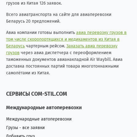
грузов из Китая 126 заявок.
Всего авиатранспорта на сайте для авиаперевозки
Беларусь 20 предложений.
Авиа компании готовы выполнить
авиа перевозку грузов в
том числе скоропортящихся и медикаментов из Китая в
Беларусь
чартерным рейсом.
Заказать авиа перевозку
грузов
через авиа диспетчера с переоформлением
таможенных документов авианакладной Air Waybill. Авиа
доставка постоянных партий товара многотоннажными
самолётами из Китая.
СЕРВИСЫ COM-STIL.COM
Международные автоперевозки
Международные автоперевозки
Грузы - все заявки
Добавить груз