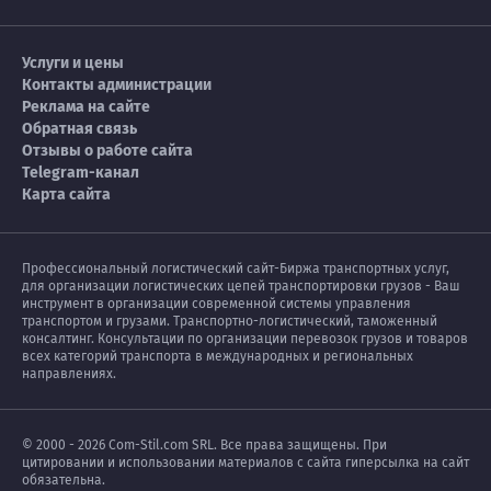
Услуги и цены
Контакты администрации
Реклама на сайте
Обратная связь
Отзывы о работе сайта
Telegram-канал
Карта сайта
Профессиональный логистический сайт-Биржа транспортных услуг,
для организации логистических цепей транспортировки грузов - Ваш
инструмент в организации современной системы управления
транспортом и грузами. Транспортно-логистический, таможенный
консалтинг. Консультации по организации перевозок грузов и товаров
всех категорий транспорта в международных и региональных
направлениях.
© 2000 - 2026 Com-Stil.com SRL. Все права защищены. При
цитировании и использовании материалов с сайта гиперсылка на сайт
обязательна.