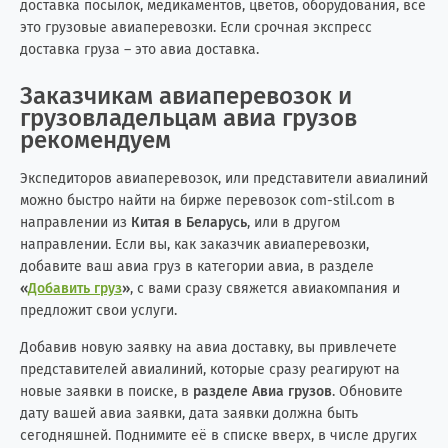
доставка посылок, медикаментов, цветов, оборудования, всё
это грузовые авиаперевозки. Если срочная экспресс
доставка груза – это авиа доставка.
Заказчикам авиаперевозок и
грузовладельцам авиа грузов
рекомендуем
Экспедиторов авиаперевозок, или представители авиалиний
можно быстро найти на бирже перевозок com-stil.com в
направлении из
Китая в Беларусь
, или в другом
направлении. Если вы, как заказчик авиаперевозки,
добавите ваш авиа груз в категории авиа, в разделе
«
Добавить груз
»
, с вами сразу свяжется авиакомпания и
предложит свои услуги.
Добавив новую заявку на авиа доставку, вы привлечете
представителей авиалиний, которые сразу реагируют на
новые заявки в поиске, в
разделе Авиа грузов
. Обновите
дату вашей авиа заявки, дата заявки должна быть
сегодняшней. Поднимите её в списке вверх, в числе других