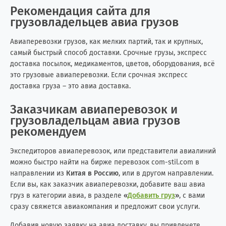
Рекомендация сайта для
грузовладельцев авиа грузов
Авиаперевозки грузов, как мелких партий, так и крупных,
самый быстрый способ доставки. Срочные грузы, экспресс
доставка посылок, медикаментов, цветов, оборудования, всё
это грузовые авиаперевозки. Если срочная экспресс
доставка груза – это авиа доставка.
Заказчикам авиаперевозок и
грузовладельцам авиа грузов
рекомендуем
Экспедиторов авиаперевозок, или представители авиалиний
можно быстро найти на бирже перевозок com-stil.com в
направлении из
Китая в Россию
, или в другом направлении.
Если вы, как заказчик авиаперевозки, добавите ваш авиа
груз в категории авиа, в разделе
«
Добавить груз
»
, с вами
сразу свяжется авиакомпания и предложит свои услуги.
Добавив новую заявку на авиа доставку, вы привлечете