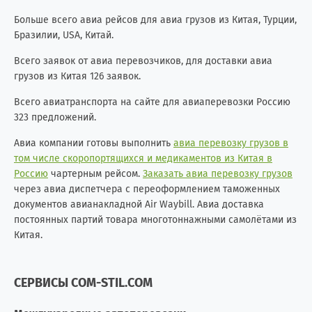
Больше всего авиа рейсов для авиа грузов из Китая, Турции,
Бразилии, USA, Китай.
Всего заявок от авиа перевозчиков, для доставки авиа
грузов из Китая 126 заявок.
Всего авиатранспорта на сайте для авиаперевозки Россию
323 предложений.
Авиа компании готовы выполнить
авиа перевозку грузов в
том числе скоропортящихся и медикаментов из Китая в
Россию
чартерным рейсом.
Заказать авиа перевозку грузов
через авиа диспетчера с переоформлением таможенных
документов авианакладной Air Waybill. Авиа доставка
постоянных партий товара многотоннажными самолётами из
Китая.
СЕРВИСЫ COM-STIL.COM