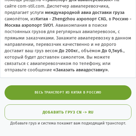
сайте com-stil.com. Диспетчер авиаперевозчика,
предлагает услуги
международной авиа доставки груза
самолётом, из
Китая - Zhengzhou аэропорт CKG
, в
Россию -
Москва аэропорт SVO1
. Авиакомпания в поиске
постоянных грузов для регулярных авиаперевозок, с
прямыми заказчиками. Закажите авиаперевозку в данном
направлении, перевозчик качественно и не дорого
доставит ваш груз весом
До 200кг.
, объёмом
До 0,5куб.
,
который будет доставлен самолетом. Вы можете
связаться с авиаперевозчиком по телефону, или
отправьте сообщение
«
Заказать авиадоставку
»
.
ВЕСЬ ТРАНСПОРТ ИЗ КИТАЯ В РОССИЮ
ДОБАВИТЬ ГРУЗ CN -> RU
Добавьте груз и система покажет вам подходящий транспорт.