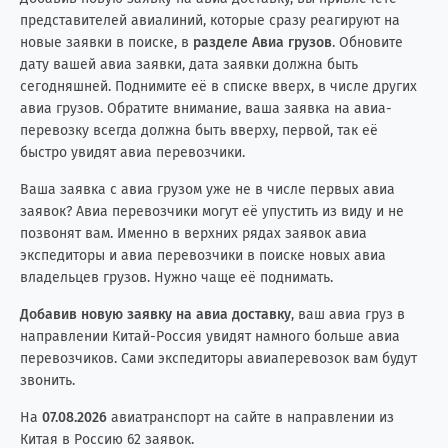
представителей авиалиний, которые сразу реагируют на
новые заявки в поиске, в
разделе Авиа грузов
. Обновите
дату вашей авиа заявки, дата заявки должна быть
сегодняшней. Поднимите её в списке вверх, в числе других
авиа грузов. Обратите внимание, ваша заявка на авиа-
перевозку всегда должна быть вверху, первой, так её
быстро увидят авиа перевозчики.
Ваша заявка с авиа грузом уже не в числе первых авиа
заявок? Авиа перевозчики могут её упустить из виду и не
позвонят вам. Именно в верхних рядах заявок авиа
экспедиторы и авиа перевозчики в поиске новых авиа
владельцев грузов. Нужно чаще её поднимать.
Добавив новую заявку на авиа доставку
, ваш авиа груз в
направлении Китай-Россия увидят намного больше авиа
перевозчиков. Сами экспедиторы авиаперевозок вам будут
звонить.
На
07.08.2026
авиатранспорт на сайте в направлении из
Китая в Россию 62 заявок.