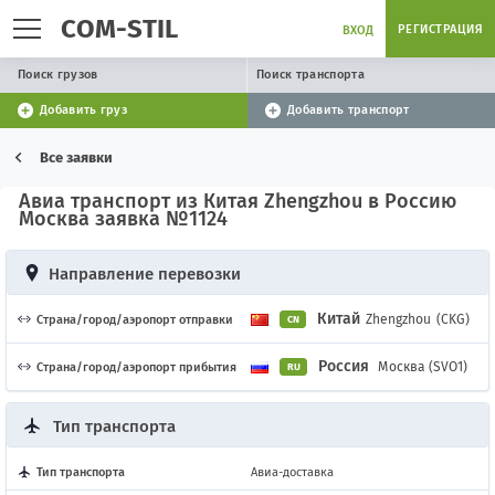
COM-STIL
РЕГИСТРАЦИЯ
ВХОД
Поиск грузов
Поиск транспорта
Добавить груз
Добавить транспорт
Все заявки
Авиа транспорт из Китая Zhengzhou в Россию
Москва заявка №1124
Направление перевозки
Китай
Zhengzhou
(CKG)
Страна/город/аэропорт отправки
CN
Россия
Москва (SVO1)
Страна/город/аэропорт прибытия
RU
Тип транспорта
Тип транспорта
Авиа-доставка