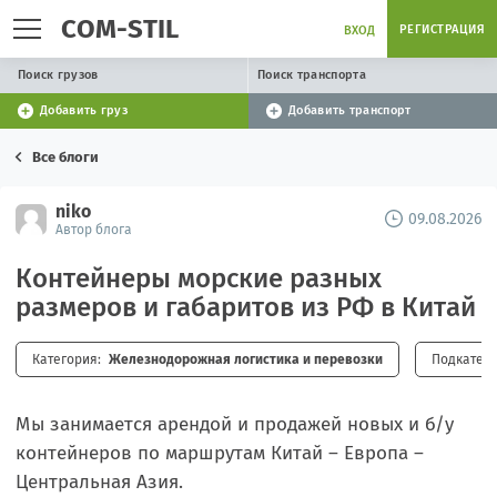
COM-STIL
РЕГИСТРАЦИЯ
ВХОД
Поиск грузов
Поиск транспорта
Добавить груз
Добавить транспорт
Все блоги
niko
09.08.2026
Автор блога
Контейнеры морские разных
размеров и габаритов из РФ в Китай
Категория:
Железнодорожная логистика и перевозки
Подкатего
Мы занимается арендой и продажей новых и б/у
контейнеров по маршрутам Китай – Европа –
Центральная Азия.