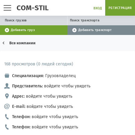
COM-STIL
РЕГИСТРАЦИЯ
ВХОД
Поиск грузов
Поиск транспорта
Добавить груз
Добавить транспорт
Все компании
168 просмотров (0 людей сегодня)
Специализация:
Грузовладелец
Представитель:
войдите чтобы увидеть
Адрес:
войдите чтобы увидеть
E-mail:
войдите чтобы увидеть
Телефон:
войдите чтобы увидеть
Телефон:
войдите чтобы увидеть