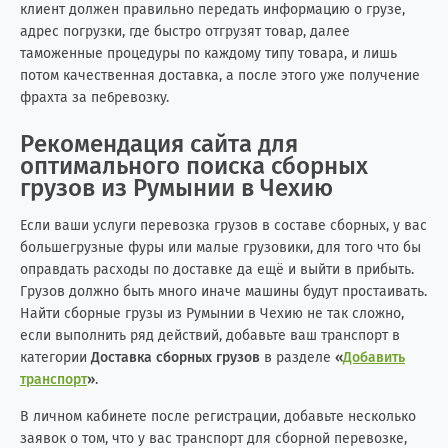
клиент должен правильно передать информацию о грузе,
адрес погрузки, где быстро отгрузят товар, далее
таможенные процедуры по каждому типу товара, и лишь
потом качественная доставка, а после этого уже получение
фрахта за пе6ревозку.
Рекомендация сайта для
оптимального поиска сборных
грузов из Румынии в Чехию
Если ваши услуги перевозка грузов в составе сборных, у вас
большегрузные фуры или малые грузовики, для того что бы
оправдать расходы по доставке да ещё и выйти в прибыть.
Грузов должно быть много иначе машины будут простаивать.
Найти сборные грузы из Румынии в Чехию не так сложно,
если выполнить ряд действий, добавьте ваш транспорт в
категории
Доставка сборных грузов
в разделе
«
Добавить
транспорт
»
.
В личном кабинете после регистрации, добавьте несколько
заявок о том, что у вас транспорт для сборной перевозке,