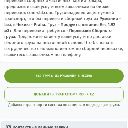
перевозка сборных и частичных партий товара,
предложите свои услуги всем заказчикам на бирже
перевозок com-stil.com. Грузовладелец ищет нужный
транспорт, что бы перевезти сборный груз из
Румынии -
Iasi
, в
Чехию - Praha
. Груз -
Продукты питания
Вес
1.92
м3т
. Для перевозки требуется -
Перевозки Сборного
груза
. Предложите клиенту ваши услуги по доставки
сборного груза на постоянной основе. Что бы начать
сотрудничество с новым клиентом по сборной перевозке,
свяжитесь с заказчиком по телефону.
ВСЕ ГРУЗЫ ИЗ РУМЫНИИ В ЧЕХИЮ
ДОБАВИТЬ ТРАНСПОРТ RO -> CZ
Добавьте транспорт и система покажет вам подходящие грузы.
Контактные данные заявки