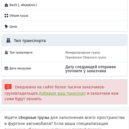
Вес(t.), объём(m3.)
Объем груза
Цена
Тип транспорта
Тип транспорта
Международные грузы
Перевозки Сборного груза
Дату следующей отправки
Дата погрузки
уточните у заказчика
Ежедневно на сайте более тысячи заказчиков-
грузовладельцев
Добавьте ваш транспорт
и заказчики вам
сами будут звонить.
Ищете
сборные грузы
для заполнения всего пространства
в фургоне автомобиля? Если ваша специализация