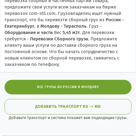
перевозка сборных и частичных партий товара,
предложите свои услуги всем заказчикам на бирже
перевозок com-stil.com. Грузовладелец ищет нужный
транспорт, что бы перевезти сборный груз из
России -
Екатеринбург
, в
Молдову - Тирасполь
. Груз -
Оборудование и части
Вес
5,45 м3т
. Для перевозки
требуется -
Перевозки Сборного груза
. Предложите
клиенту ваши услуги по доставки сборного груза на
постоянной основе. Что бы начать сотрудничество с
новым клиентом по сборной перевозке, свяжитесь с
заказчиком по телефону.
ВСЕ ГРУЗЫ ИЗ РОССИИ В МОЛДОВУ
ДОБАВИТЬ ТРАНСПОРТ RU -> MD
Добавьте транспорт и система покажет вам подходящие грузы.