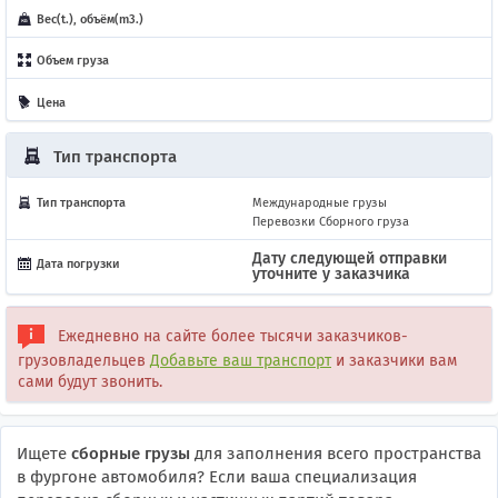
Вес(t.), объём(m3.)
Объем груза
Цена
Тип транспорта
Тип транспорта
Международные грузы
Перевозки Сборного груза
Дату следующей отправки
Дата погрузки
уточните у заказчика
Ежедневно на сайте более тысячи заказчиков-
грузовладельцев
Добавьте ваш транспорт
и заказчики вам
сами будут звонить.
Ищете
сборные грузы
для заполнения всего пространства
в фургоне автомобиля? Если ваша специализация