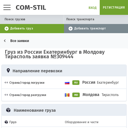
COM-STIL
РЕГИСТРАЦИЯ
ВХОД
Поиск грузов
Поиск транспорта
Добавить груз
Добавить транспорт
Все заявки
Груз из России Екатеринбург в Молдову
Тирасполь заявка №309444
Направление перевозки
Россия
Екатеринбург
Страна/город погрузки
RU
Молдова
Тирасполь
Страна/город разгрузки
MD
Наименование груза
Груз
Оборудование и части