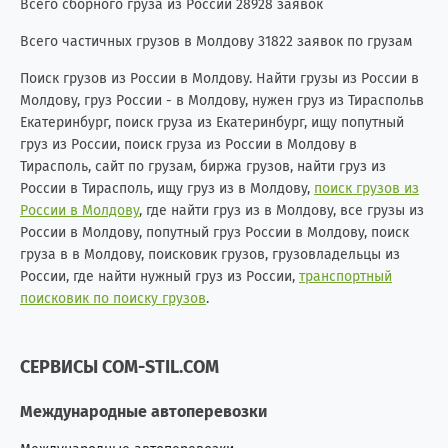
Всего сборного груза из России 28928 заявок
Всего частичных грузов в Молдову 31822 заявок по грузам
Поиск грузов из России в Молдову. Найти грузы из России в
Молдову, груз России - в Молдову, нужен груз из Тираспольв
Екатеринбург, поиск груза из Екатеринбург, ищу попутный
груз из России, поиск груза из России в Молдову в
Тирасполь, сайт по грузам, биржа грузов, найти груз из
России в Тирасполь, ищу груз из в Молдову,
поиск грузов из
России в Молдову
, где найти груз из в Молдову, все грузы из
России в Молдову, попутный груз России в Молдову, поиск
груза в в Молдову, поисковик грузов, грузовладельцы из
России, где найти нужный груз из России,
транспортный
поисковик по поиску грузов
.
СЕРВИСЫ COM-STIL.COM
Международные автоперевозки