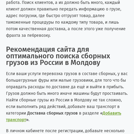
работа. Поиск клиентов, а их должно быть много, каждый
клиент должен правильно передать информацию о грузе,
адрес погрузки, где быстро отгрузят товар, далее
таможенные процедуры по каждому типу товара, и лишь
потом качественная доставка, а после этого уже получение
фрахта за пе6ревозку.
Рекомендация сайта для
оптимального поиска сборных
грузов из России в Молдову
Если ваши услуги перевозка грузов в составе сборных, у вас
большегрузные фуры или малые грузовики, для того что бы
оправдать расходы по доставке да ещё и выйти в прибыть.
Грузов должно быть много иначе машины будут простаивать.
Найти сборные грузы из России в Молдову не так сложно,
если выполнить ряд действий, добавьте ваш транспорт в
категории
Доставка сборных грузов
в разделе
«
Добавить
транспорт
»
.
В личном кабинете после регистрации, добавьте несколько