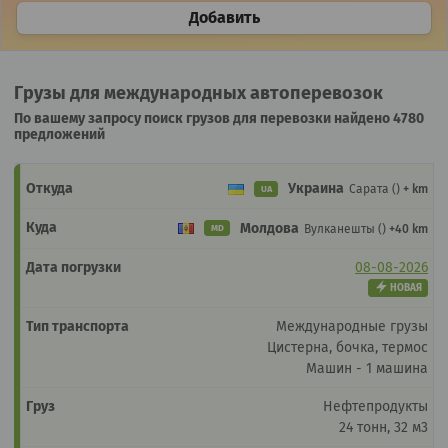
Добавить
Грузы для международных автоперевозок
По вашему запросу поиск грузов для перевозки найдено 4780
предложений
Украина
Сарата ()
+ km
UA
Молдова
Вулканешты ()
+40 km
MD
08-08-2026
НОВАЯ
Международные грузы
Цистерна, бочка, термос
Машин - 1 машина
Нефтепродукты
24 тонн, 32 м3