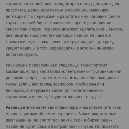
грузоотправителей, или экспедиторов станут доступны для
просмотра. Далее просто нужно позвонить заказчику,
договорится о перевозке, и работать с ним. Вариант поиска
груза на нашей бирже также очень прост: размещение
своего транспорта, перевозчик может сделать очень быстро,
безлимитно в количестве заявок, по своим машинам. В
таком случае, все заказчики, все грузовладельцы сразу,
увидят машины в тех направлениях, в которых им нужно
доставка грузов.
Уважаемые перевозчики и владельцы транспортных
компаний, если у вас автопарк тентованных грузовиков или
рефрижераторы – вы сможете найти для себя подходящие
грузы. Если у вас тралы, зерновозы, трубовозы или
лесовозы, все грузы на сайте. Для малотоннажных
грузовиков и очень кубатурных машин есть грузы.
Размещайте на сайте свой транспорт
, и вы обеспечите свои
машины нужным объёмом перевозок. Заказчики, которые
ищут машины, не смогут вас найти, если в бирже ваших
машин не будет. Самый быстрый поиск грузов это показать