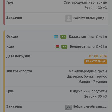
Хим. продукты неопасные
24 тонн, 30 м3
Войдите чтобы увидеть
Казахстан
Тараз ()
+0 km
KZ
Беларусь
Минск ()
+0 km
BY
07-08-2026
АКТУАЛЬНАЯ
Международные грузы
Цистерна, бочка, термос
Машин - 7 машин
Жидкие хим. продукты
24 тонн, 30 м3
Войдите чтобы увидеть