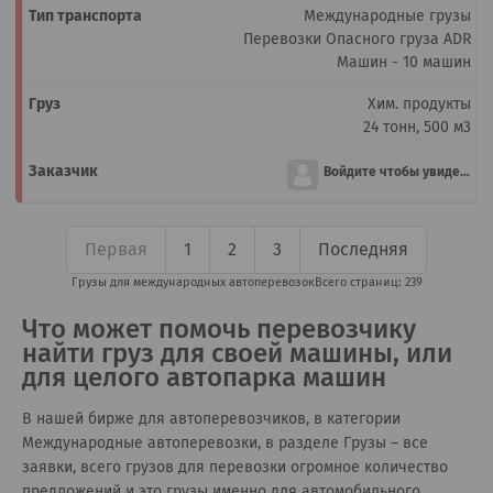
Международные грузы
Перевозки Опасного груза ADR
Машин - 10 машин
Хим. продукты
24 тонн, 500 м3
Войдите чтобы увидеть
Первая
1
2
3
Последняя
Грузы для международных автоперевозок
Всего страниц: 239
Что может помочь перевозчику
найти груз для своей машины, или
для целого автопарка машин
В нашей бирже для автоперевозчиков, в категории
Международные автоперевозки, в разделе Грузы – все
заявки, всего грузов для перевозки огромное количество
предложений и это грузы именно для автомобильного