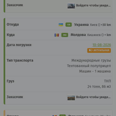
Войдите чтобы увидеть
Украина
Киев ()
+30 km
UA
Молдова
Кишинев ()
+ km
MD
10-08-2026
АКТУАЛЬНАЯ
Международные грузы
Тентованный полуприцеп
Машин - 1 машина
ТНП
24 тонн, 86 м3
Войдите чтобы увидеть