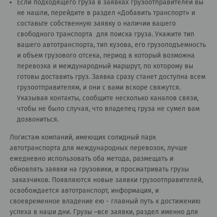
Если подходящего груза в заявках грузоотправителей вы
не нашли, перейдите в раздел «
Добавить транспорт
» и
составьте собственную заявку о наличии вашего
свободного транспорта для поиска груза. Укажите тип
вашего автотранспорта, тип кузова, его грузоподъемность
и объем грузового отсека, период в который возможна
перевозка и международный маршрут, по которому вы
готовы доставить груз. Заявка сразу станет доступна всем
грузоотправителям, и они с вами вскоре свяжутся.
Указывая контакты, сообщите несколько каналов связи,
чтобы не было случая, что владелец груза не сумел вам
дозвониться.
Логистам компаний, имеющих солидный парк
автотранспорта для международных перевозок, лучше
ежедневно использовать оба метода, размещать и
обновлять заявки на грузовики, и просматривать грузы
заказчиков. Появляются новые заявки грузоотправителей,
освобождается автотранспорт, информация, и
своевременное владение ею - главный путь к достижению
успеха в наши дни. Грузы –все заявки, раздел именно для