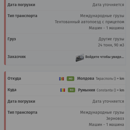
Дата уточняется
Международные грузы
Тентованный автопоезд с прицепом
Машин - 1 машина
Другие грузы
24 тонн, 90 м3
Войдите чтобы увидеть
Молдова
Тирасполь ()
+ km
MD
Румыния
Constanta ()
+ km
RO
Дата уточняется
Международные грузы
Зерновоз
Машин - 1 машина