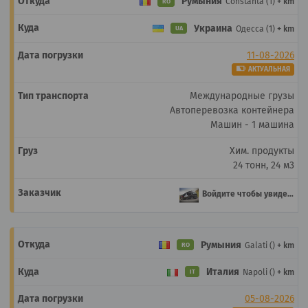
Румыния
Constanta (1)
+ km
RO
Украина
Одесса (1)
+ km
UA
11-08-2026
АКТУАЛЬНАЯ
Международные грузы
Автоперевозка контейнера
Машин - 1 машина
Хим. продукты
24 тонн, 24 м3
Войдите чтобы увидеть
Румыния
Galati ()
+ km
RO
Италия
Napoli ()
+ km
IT
05-08-2026