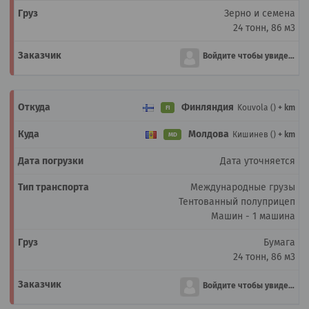
Зерно и семена
24 тонн, 86 м3
Войдите чтобы увидеть
Финляндия
Kouvola ()
+ km
FI
Молдова
Кишинев ()
+ km
MD
Дата уточняется
Международные грузы
Тентованный полуприцеп
Машин - 1 машина
Бумага
24 тонн, 86 м3
Войдите чтобы увидеть