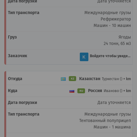
Дата уточняется
Международные грузы
Рефрижератор
Машин - 10 машин
Ягоды
24 тонн, 65 м3
Войдите чтобы увидеть
Казахстан
Туркестан ()
+ km
KZ
Россия
Иваново ()
+ km
RU
Дата уточняется
Международные грузы
Тентованный полуприцеп
Машин - 1 машина