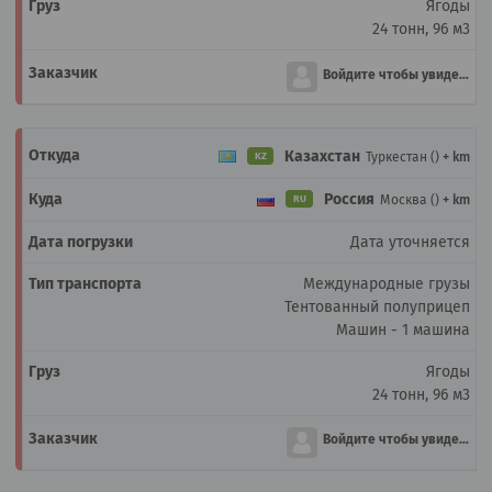
Ягоды
24 тонн, 96 м3
Войдите чтобы увидеть
Казахстан
Туркестан ()
+ km
KZ
Россия
Москва ()
+ km
RU
Дата уточняется
Международные грузы
Тентованный полуприцеп
Машин - 1 машина
Ягоды
24 тонн, 96 м3
Войдите чтобы увидеть