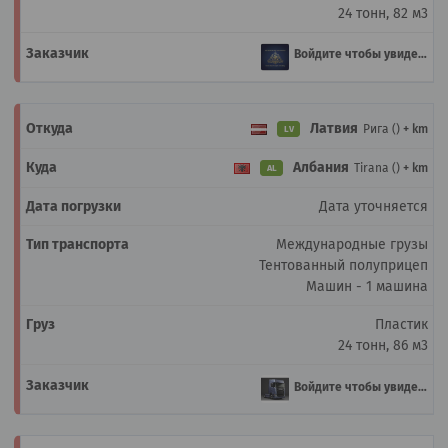
24 тонн, 82 м3
Войдите чтобы увидеть
Латвия
Рига ()
+ km
LV
Албания
Tirana ()
+ km
AL
Дата уточняется
Международные грузы
Тентованный полуприцеп
Машин - 1 машина
Пластик
24 тонн, 86 м3
Войдите чтобы увидеть