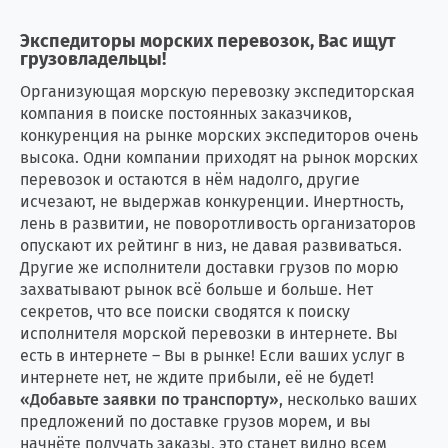
Экспедиторы морских перевозок, Вас ищут
грузовладельцы!
Организующая морскую перевозку экспедиторская
компания в поиске постоянных заказчиков,
конкуренция на рынке морских экспедиторов очень
высока. Одни компании приходят на рынок морских
перевозок и остаются в нём надолго, другие
исчезают, не выдержав конкуренции. Инертность,
лень в развитии, не поворотливость организаторов
опускают их рейтинг в низ, не давая развиваться.
Другие же исполнители доставки грузов по морю
захватывают рынок всё больше и больше. Нет
секретов, что все поиски сводятся к поиску
исполнителя морской перевозки в интернете. Вы
есть в интернете – Вы в рынке! Если ваших услуг в
интернете нет, не ждите прибыли, её не будет!
«Добавьте заявки по транспорту»
, несколько ваших
предложений по доставке грузов морем, и вы
начнёте получать заказы, это станет видно всем