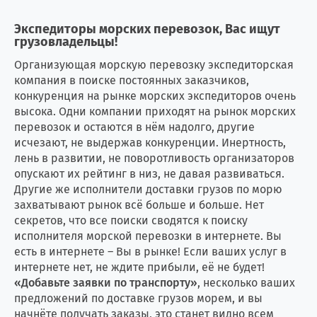
Экспедиторы морских перевозок, Вас ищут
грузовладельцы!
Организующая морскую перевозку экспедиторская
компания в поиске постоянных заказчиков,
конкуренция на рынке морских экспедиторов очень
высока. Одни компании приходят на рынок морских
перевозок и остаются в нём надолго, другие
исчезают, не выдержав конкуренции. Инертность,
лень в развитии, не поворотливость организаторов
опускают их рейтинг в низ, не давая развиваться.
Другие же исполнители доставки грузов по морю
захватывают рынок всё больше и больше. Нет
секретов, что все поиски сводятся к поиску
исполнителя морской перевозки в интернете. Вы
есть в интернете – Вы в рынке! Если ваших услуг в
интернете нет, не ждите прибыли, её не будет!
«Добавьте заявки по транспорту»
, несколько ваших
предложений по доставке грузов морем, и вы
начнёте получать заказы, это станет видно всем