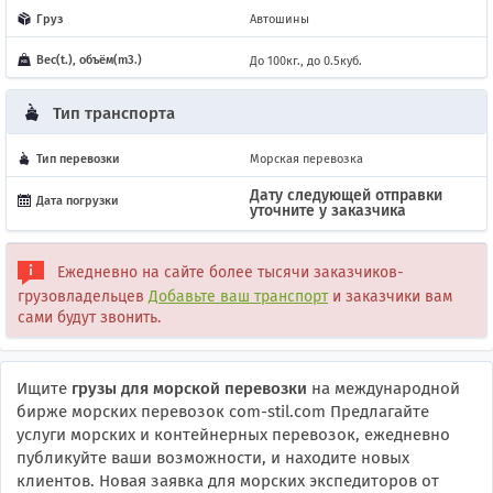
Груз
Автошины
Вес(t.), объём(m3.)
До 100кг., до 0.5куб.
Тип транспорта
Тип перевозки
Морская перевозка
Дату следующей отправки
Дата погрузки
уточните у заказчика
Ежедневно на сайте более тысячи заказчиков-
грузовладельцев
Добавьте ваш транспорт
и заказчики вам
сами будут звонить.
Ищите
грузы для морской перевозки
на международной
бирже морских перевозок com-stil.com Предлагайте
услуги морских и контейнерных перевозок, ежедневно
публикуйте ваши возможности, и находите новых
клиентов. Новая заявка для морских экспедиторов от