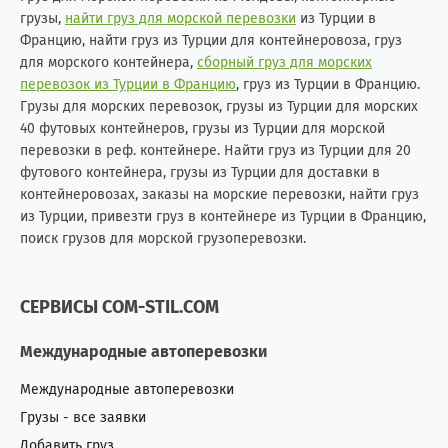
грузы,
найти груз для морской перевозки
из Турции в
Францию, найти груз из Турции для контейнеровоза, груз
для морского контейнера,
сборный груз для морских
перевозок из Турции в Францию
, груз из Турции в Францию.
Грузы для морских перевозок, грузы из Турции для морских
40 футовых контейнеров, грузы из Турции для морской
перевозки в реф. контейнере. Найти груз из Турции для 20
футового контейнера, грузы из Турции для доставки в
контейнеровозах, заказы на морские перевозки, найти груз
из Турции, привезти груз в контейнере из Турции в Францию,
поиск грузов для морской грузоперевозки.
СЕРВИСЫ COM-STIL.COM
Международные автоперевозки
Международные автоперевозки
Грузы - все заявки
Добавить груз