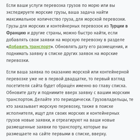
Если ваши услуги перевозка грузов по морю или вы
экспедируете морские грузы, ваша задача найти
максимальное количество груза, для морской перевозки.
Грузы для морских и контейнерных перевозок из
Турции в
Францию
и другие страны, можно быстро найти, если
добавлять свои заявки на морскую перевозку в разделе
«
Добавить транспорт
»
. Обновлять дату его размещения, и
поднимать заявку в списке других заявок на морские
перевозки.
Если ваша заявка по оказанию морской или контейнерной
перевозке уже не в первой двадцатке, то первый взгляд
посетителя сайта будет обращён именно во главу списка.
Обновите дату и поднимите вверх заявку с вашим морским
транспортом. Делайте это периодически. Грузовладельцы, те
кто заказывает морскую перевозку, также в поиске
исполнителя, ищут для своих морских и контейнерных
грузов новые заявки, и отреагируют на ваши новые
размещенные заявки по транспорту, которые вы
размещаете на сайте первыми в списке, вверху.