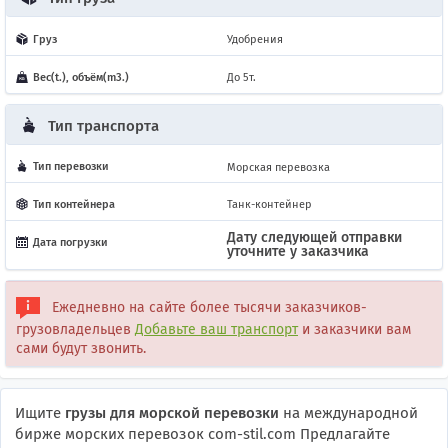
Груз
Удобрения
Вес(t.), объём(m3.)
До 5т.
Тип транспорта
Тип перевозки
Морская перевозка
Тип контейнера
Танк-контейнер
Дату следующей отправки
Дата погрузки
уточните у заказчика
Ежедневно на сайте более тысячи заказчиков-
грузовладельцев
Добавьте ваш транспорт
и заказчики вам
сами будут звонить.
Ищите
грузы для морской перевозки
на международной
бирже морских перевозок com-stil.com Предлагайте