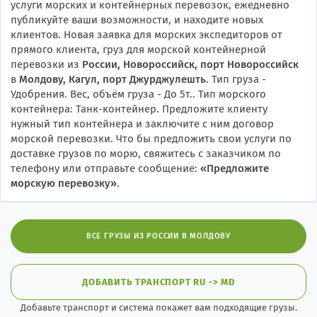
услуги морских и контейнерных перевозок, ежедневно
публикуйте ваши возможности, и находите новых
клиентов. Новая заявка для морских экспедиторов от
прямого клиента, груз для морской контейнерной
перевозки из
России, Новороссийск, порт Новороссийск
в
Молдову, Кагул, порт Джурджулешть
. Тип груза -
Удобрения. Вес, объём груза - До 5т.. Тип морского
контейнера: Танк-контейнер. Предложите клиенту
нужный тип контейнера и заключите с ним договор
морской перевозки. Что бы предложить свои услуги по
доставке грузов по морю, свяжитесь с заказчиком по
телефону или отправьте сообщение:
«
Предложите
морскую перевозку
»
.
ВСЕ ГРУЗЫ ИЗ РОССИИ В МОЛДОВУ
ДОБАВИТЬ ТРАНСПОРТ RU -> MD
Добавьте транспорт и система покажет вам подходящие грузы.