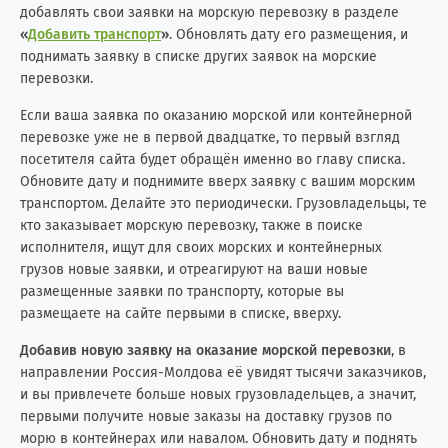
добавлять свои заявки на морскую перевозку в разделе
«
Добавить транспорт
»
. Обновлять дату его размещения, и
поднимать заявку в списке других заявок на морские
перевозки.
Если ваша заявка по оказанию морской или контейнерной
перевозке уже не в первой двадцатке, то первый взгляд
посетителя сайта будет обращён именно во главу списка.
Обновите дату и поднимите вверх заявку с вашим морским
транспортом. Делайте это периодически. Грузовладельцы, те
кто заказывает морскую перевозку, также в поиске
исполнителя, ищут для своих морских и контейнерных
грузов новые заявки, и отреагируют на ваши новые
размещенные заявки по транспорту, которые вы
размещаете на сайте первыми в списке, вверху.
Добавив новую заявку на оказание морской перевозки
, в
направлении Россия-Молдова её увидят тысячи заказчиков,
и вы привлечете больше новых грузовладельцев, а значит,
первыми получите новые заказы на доставку грузов по
морю в контейнерах или навалом. Обновить дату и поднять