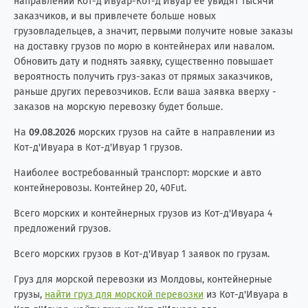
направлении Кот-д'Ивуар-Кот-д'Ивуар её увидят тысячи
заказчиков, и вы привлечете больше новых
грузовладельцев, а значит, первыми получите новые заказы
на доставку грузов по морю в контейнерах или навалом.
Обновить дату и поднять заявку, существенно повышает
вероятность получить груз-заказ от прямых заказчиков,
раньше других перевозчиков. Если ваша заявка вверху -
заказов на морскую перевозку будет больше.
На
09.08.2026
морских грузов на сайте в направлении из
Кот-д'Ивуара в Кот-д'Ивуар 1 грузов.
Наиболее востребованный транспорт: морские и авто
контейнеровозы. Контейнер 20, 40Fut.
Всего морских и контейнерных грузов из Кот-д'Ивуара 4
предложений грузов.
Всего морских грузов в Кот-д'Ивуар 1 заявок по грузам.
Груз для морской перевозки из Молдовы, контейнерные
грузы,
найти груз для морской перевозки
из Кот-д'Ивуара в