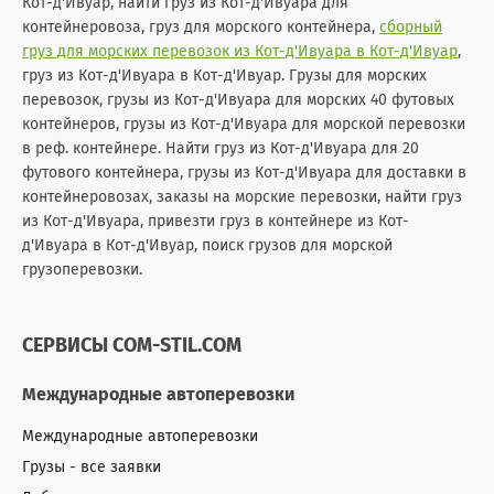
Кот-д'Ивуар, найти груз из Кот-д'Ивуара для
контейнеровоза, груз для морского контейнера,
сборный
груз для морских перевозок из Кот-д'Ивуара в Кот-д'Ивуар
,
груз из Кот-д'Ивуара в Кот-д'Ивуар. Грузы для морских
перевозок, грузы из Кот-д'Ивуара для морских 40 футовых
контейнеров, грузы из Кот-д'Ивуара для морской перевозки
в реф. контейнере. Найти груз из Кот-д'Ивуара для 20
футового контейнера, грузы из Кот-д'Ивуара для доставки в
контейнеровозах, заказы на морские перевозки, найти груз
из Кот-д'Ивуара, привезти груз в контейнере из Кот-
д'Ивуара в Кот-д'Ивуар, поиск грузов для морской
грузоперевозки.
СЕРВИСЫ COM-STIL.COM
Международные автоперевозки
Международные автоперевозки
Грузы - все заявки