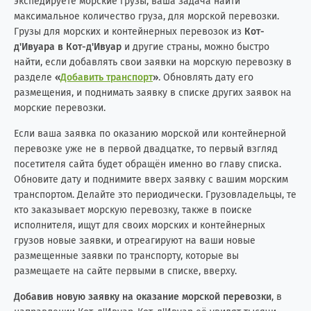
экспедируете морские грузы, ваша задача найти
максимальное количество груза, для морской перевозки.
Грузы для морских и контейнерных перевозок из
Кот-
д'Ивуара в Кот-д'Ивуар
и другие страны, можно быстро
найти, если добавлять свои заявки на морскую перевозку в
разделе
«
Добавить транспорт
»
. Обновлять дату его
размещения, и поднимать заявку в списке других заявок на
морские перевозки.
Если ваша заявка по оказанию морской или контейнерной
перевозке уже не в первой двадцатке, то первый взгляд
посетителя сайта будет обращён именно во главу списка.
Обновите дату и поднимите вверх заявку с вашим морским
транспортом. Делайте это периодически. Грузовладельцы, те
кто заказывает морскую перевозку, также в поиске
исполнителя, ищут для своих морских и контейнерных
грузов новые заявки, и отреагируют на ваши новые
размещенные заявки по транспорту, которые вы
размещаете на сайте первыми в списке, вверху.
Добавив новую заявку на оказание морской перевозки
, в