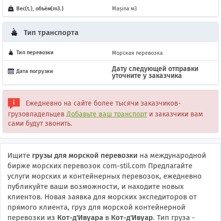
Вес(t.), объём(m3.)
Mașina м3
Тип транспорта
Тип перевозки
Морская перевозка
Дату следующей отправки
Дата погрузки
уточните у заказчика
Ежедневно на сайте более тысячи заказчиков-
грузовладельцев
Добавьте ваш транспорт
и заказчики вам
сами будут звонить.
Ищите
грузы для морской перевозки
на международной
бирже морских перевозок com-stil.com Предлагайте
услуги морских и контейнерных перевозок, ежедневно
публикуйте ваши возможности, и находите новых
клиентов. Новая заявка для морских экспедиторов от
прямого клиента, груз для морской контейнерной
перевозки из
Кот-д'Ивуара
в
Кот-д'Ивуар
. Тип груза -