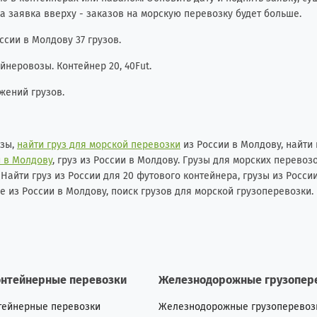
а заявка вверху - заказов на морскую перевозку будет больше.
ссии в Молдову 37 грузов.
неровозы. Контейнер 20, 40Fut.
жений грузов.
узы,
найти груз для морской перевозки
из России в Молдову, найти 
и в Молдову
, груз из России в Молдову. Грузы для морских перевоз
 Найти груз из России для 20 футового контейнера, грузы из Росси
ре из России в Молдову, поиск грузов для морской грузоперевозки.
онтейнерные перевозки
Железнодорожные грузопер
тейнерные перевозки
Железнодорожные грузоперевоз