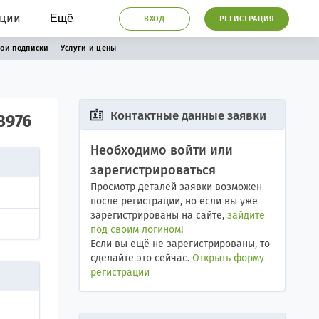
ации
Ещё
ВХОД
РЕГИСТРАЦИЯ
ои подписки
Услуги и цены
Контактные данные заявки
8976
Необходимо войти или
зарегистрироваться
Просмотр деталей заявки возможен
после регистрации, но если вы уже
зарегистрированы на сайте,
зайдите
под своим логином
!
Если вы ещё не зарегистрированы, то
сделайте это сейчас.
Открыть форму
регистрации