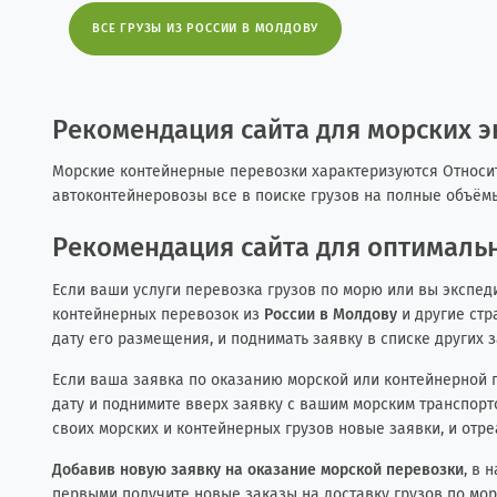
ВСЕ ГРУЗЫ ИЗ РОССИИ В МОЛДОВУ
Рекомендация сайта для морских 
Морские контейнерные перевозки характеризуются Относите
автоконтейнеровозы все в поиске грузов на полные объём
Рекомендация сайта для оптимальн
Если ваши услуги перевозка грузов по морю или вы экспед
контейнерных перевозок из
России в Молдову
и другие стр
дату его размещения, и поднимать заявку в списке других 
Если ваша заявка по оказанию морской или контейнерной п
дату и поднимите вверх заявку с вашим морским транспорто
своих морских и контейнерных грузов новые заявки, и отр
Добавив новую заявку на оказание морской перевозки
, в 
первыми получите новые заказы на доставку грузов по мор