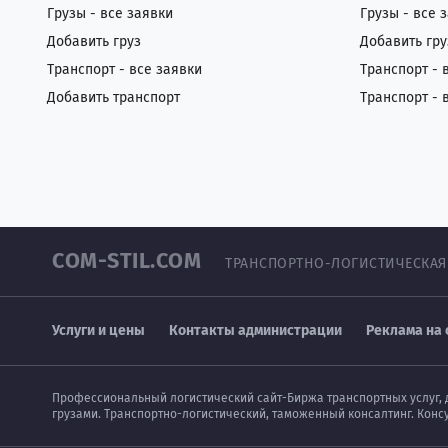
Грузы - все заявки
Грузы - все 
Добавить груз
Добавить гру
Транспорт - все заявки
Транспорт - 
Добавить транспорт
Транспорт - 
COM-STIL.COM
ТРАНСПОРТНО-ЛОГИСТИЧЕСКАЯ
Услуги и цены
Контакты администрации
Реклама на 
Профессиональный логистический сайт-Биржа транспортных услуг, 
грузами. Транспортно-логистический, таможенный консалтинг. Конс