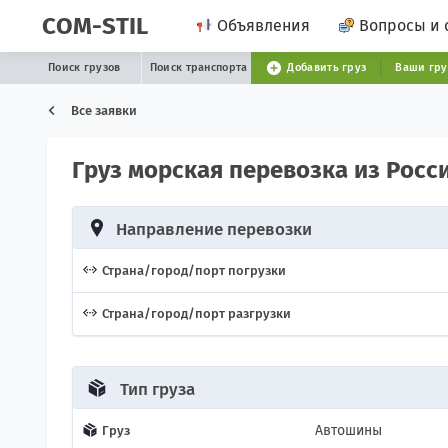
COM-STIL
Объявления
Вопросы и 
Поиск грузов
Поиск транспорта
Добавить груз
Ваши гр
Все заявки
Груз морская перевозка из Рос
Направление перевозки
Страна/город/порт погрузки
Страна/город/порт разгрузки
Тип груза
Автошины
Груз