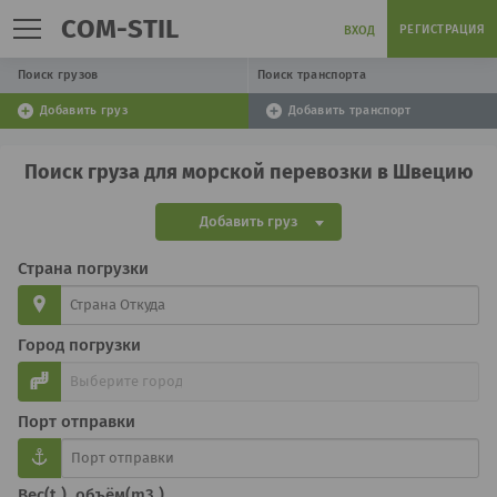
COM-STIL
РЕГИСТРАЦИЯ
ВХОД
Поиск грузов
Поиск транспорта
Добавить груз
Добавить транспорт
Поиск груза для морской перевозки в Швецию
Добавить груз
Страна погрузки
Город погрузки
Порт отправки
Вес(t.), объём(m3.)