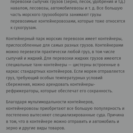
перевозки сыпучих грузов (зерно, песок, удобрения и т.д.)
навалом, лесовозы, автомобилевозы и т. д. Все большую
часть морского грузооборота занимают грузы
перевозимые контейнеровозами, которые тоже относятся
к сухогрузам.
Контейнерный парк морских перевозок имеет контейнеры,
приспособленные для самых разных грузов. Контейнерами
можно перевезти практически любой груз, в том числе
сыпучий и жидкий. Для перевозки жидких грузов имеются
специальные танк-контейнеры — цистерны встроенные в
каркас стандартных контейнеров. Если морем отправляется
груз, требующий особых температурных условий
сбережения, можно арендовать контейнеры-
рефрижераторы, которые обеспечат его сохранность.
Благодаря мультимодальности контейнеров,
контейнеровозы приобретают все большую популярность и
постепенно вытесняют специализированные суда. Причина
в том, что в контейнере можно отправить и автомобиль и
зерно и другие виды товаров.