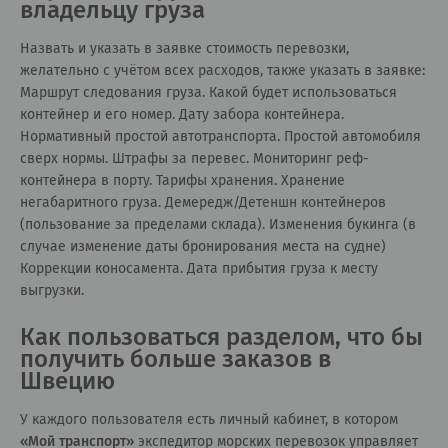
владельцу груза
Назвать и указать в заявке стоимость перевозки,
желательно с учётом всех расходов, также указать в заявке:
Маршрут следования груза. Какой будет использоваться
контейнер и его номер. Дату забора контейнера.
Нормативный простой автотранспорта. Простой автомобиля
сверх нормы. Штрафы за перевес. Мониторинг реф-
контейнера в порту. Тарифы хранения. Хранение
негабаритного груза. Демередж/Детеншн контейнеров
(пользование за пределами склада). Изменения букинга (в
случае изменение даты бронирования места на судне)
Коррекции коносамента. Дата прибытия груза к месту
выгрузки.
Как пользоваться разделом, что бы
получить больше заказов в
Швецию
У каждого пользователя есть личный кабинет, в котором
«
Мой транспорт
»
экспедитор морских перевозок управляет