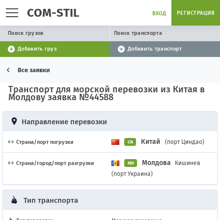
COM-STIL
РЕГИСТРАЦИЯ
ВХОД
Поиск грузов
Поиск транспорта
Добавить груз
Добавить транспорт
Все заявки
Транспорт для морской перевозки из Китая в
Молдову заявка №44588
Направление перевозки
Китай
(порт Циндао)
Страна/порт погрузки
CN
Молдова
Кишинев
Страна/город/порт разгрузки
MD
(порт Украина)
Тип транспорта