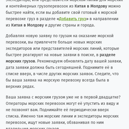
и контейнерных грузоперевозок из
Китая в Молдову
можно
быстрее найти, если вы добавите свой готовый к морской
перевозке груз в разделе
«
Добавить груз
»
в направлении
из
Китая в Молдову
и другие страны и города.
Добавляя новую заявку по грузам на оказание морской
перевозки, вы привлечете больше новых морских
экспедиторов или представителей морских линий, которые
быстрее реагируют на новые заявки в поиске, в
разделе
морских грузов
. Рекомендуем обновлять дату вашей заявки,
дата заявки должна быть сегодняшней. Поднимите её в
списке вверх, в числе других морских заявок. Следите, что
бы ваша заявка на морскую перевозку всегда была в
верхних рядах.
Ваша заявка с морским грузом уже не в первой двадцатке?
Операторы морских перевозок могут её упустить из виду и
не позвонят вам. Поднимайте её периодически вверх
списка. Именно там морские линии и экспедиторы морских
перевозок, ищут новые заявки, обзванивая по ним
владельцев морских грузов.