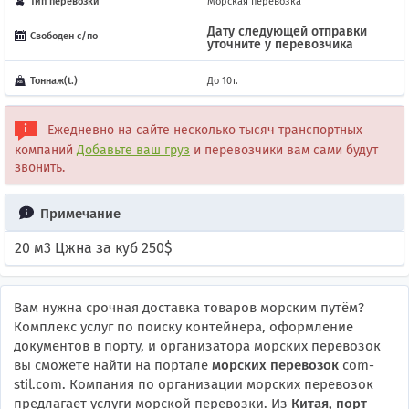
Тип перевозки
Морская перевозка
Дату следующей отправки
Свободен с/по
уточните у перевозчика
Тоннаж(t.)
До 10т.
Ежедневно на сайте несколько тысяч транспортных
компаний
Добавьте ваш груз
и перевозчики вам сами будут
звонить.
Примечание
20 м3 Цжна за куб 250$
Вам нужна срочная доставка товаров морским путём?
Комплекс услуг по поиску контейнера, оформление
документов в порту, и организатора морских перевозок
вы сможете найти на портале
морских перевозок
com-
stil.com. Компания по организации морских перевозок
предлагает услуги морской перевозки. Из
Китая, порт