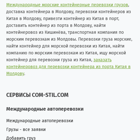
Международные морские контейнерные перевозки грузов
,
доставка контейнера в Молдову, перевозки контейнеров из
Китая в Молдову, привезти контейнер из Китая в порт,
доставить контейнер из порта в Молдову, найти
контейнеровоз из Кишинёва, транспортная компания по
морским перевозкам из Молдовы. Перевозки груза морские,
найти контейнер для морской перевозки из Китая, найти
компанию по морским перевозкам из Китая, ищу морской
контейнер для перевозки груза из Китая,
заказать
контейнеровоз для перевозки контейнера из порта Китая в
Молдову
.
СЕРВИСЫ COM-STIL.COM
Международные автоперевозки
Международные автоперевозки
Грузы - все заявки
Добавить груз