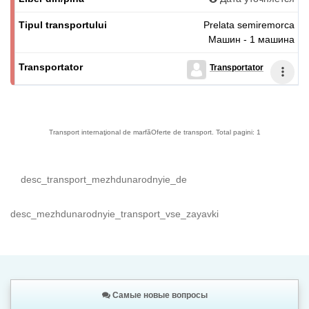
Prelata semiremorca
Машин - 1 машина
Transportator
Transport internaţional de marfă
Oferte de transport. Total pagini: 1
desc_transport_mezhdunarodnyie_de
desc_mezhdunarodnyie_transport_vse_zayavki
Самые новые вопросы