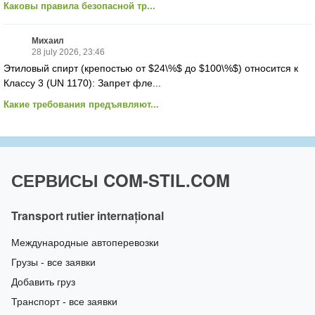
Каковы правила безопасной тр...
Михаил
28 july 2026, 23:46
Этиловый спирт (крепостью от $24\%$ до $100\%$) относится к
Классу 3 (UN 1170): Запрет фле...
Какие требования предъявляют...
СЕРВИСЫ COM-STIL.COM
Transport rutier internațional
Международные автоперевозки
Грузы - все заявки
Добавить груз
Транспорт - все заявки