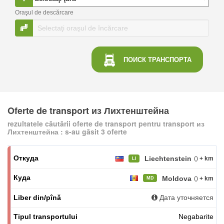
Oraşul de descărcare
ПОИСК
ТРАНСПОРТА
Oferte de transport из Лихтенштейна
rezultatele căutării oferte de transport pentru transport из
Лихтенштейна : s-au găsit 3 oferte
Liechtenstein
()
+ km
LI
Moldova
()
+ km
MD
Дата уточняется
Negabarite