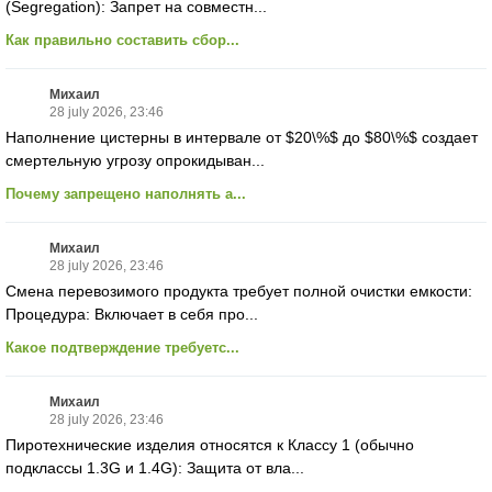
(Segregation): Запрет на совместн...
Как правильно составить сбор...
Михаил
28 july 2026, 23:46
Наполнение цистерны в интервале от $20\%$ до $80\%$ создает
смертельную угрозу опрокидыван...
Почему запрещено наполнять а...
Михаил
28 july 2026, 23:46
Смена перевозимого продукта требует полной очистки емкости:
Процедура: Включает в себя про...
Какое подтверждение требуетс...
Михаил
28 july 2026, 23:46
Пиротехнические изделия относятся к Классу 1 (обычно
подклассы 1.3G и 1.4G): Защита от вла...