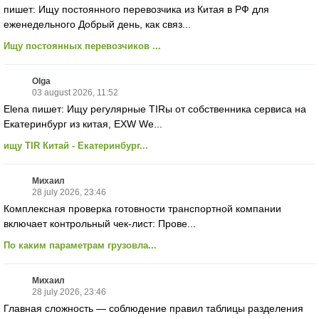
пишет: Ищу постоянного перевозчика из Китая в РФ для
еженедельного Добрый день, как связ...
Ищу постоянных перевозчиков ...
Olga
03 august 2026, 11:52
Elena пишет: Ищу регулярные TIRы от собственника сервиса на
Екатеринбург из китая, EXW We...
ищу TIR Китай - Екатеринбург...
Михаил
28 july 2026, 23:46
Комплексная проверка готовности транспортной компании
включает контрольный чек-лист: Прове...
По каким параметрам грузовла...
Михаил
28 july 2026, 23:46
Главная сложность — соблюдение правил таблицы разделения