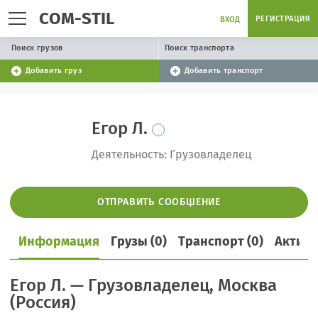
COM-STIL
РЕГИСТРАЦИЯ
ВХОД
Поиск грузов
Поиск транспорта
Добавить груз
Добавить транспорт
Егор Л.
Деятельность: Грузовладелец
ОТПРАВИТЬ СООБЩЕНИЕ
Информация
Грузы (0)
Транспорт (0)
Активн
Егор Л. — Грузовладелец, Москва
(Россия)