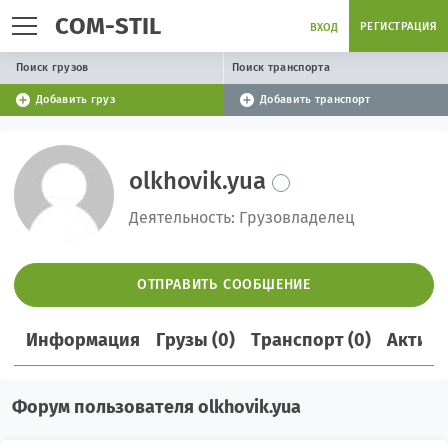
COM-STIL
РЕГИСТРАЦИЯ
ВХОД
Поиск грузов
Поиск транспорта
Добавить груз
Добавить транспорт
olkhovik.yua
Деятельность: Грузовладелец
ОТПРАВИТЬ СООБЩЕНИЕ
Информация
Грузы (0)
Транспорт (0)
Активн
Форум пользователя olkhovik.yua