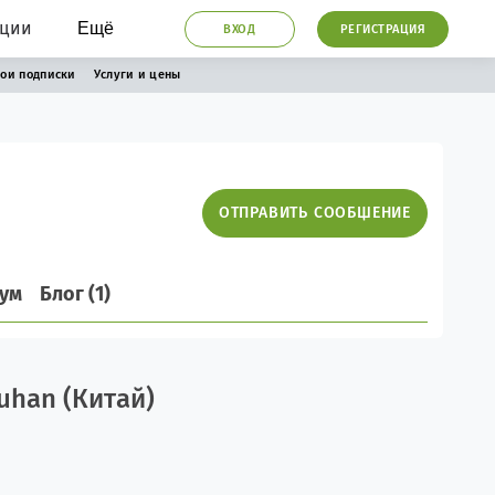
ации
Ещё
ВХОД
РЕГИСТРАЦИЯ
ои подписки
Услуги и цены
ОТПРАВИТЬ СООБЩЕНИЕ
ум
Блог (1)
Wuhan (Китай)