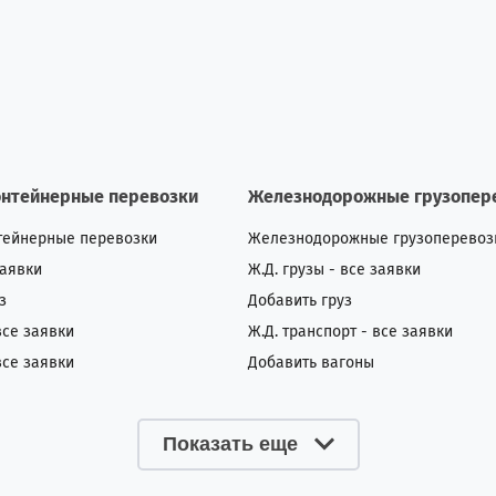
онтейнерные перевозки
Железнодорожные грузопер
тейнерные перевозки
Железнодорожные грузоперевоз
заявки
Ж.Д. грузы - все заявки
з
Добавить груз
все заявки
Ж.Д. транспорт - все заявки
все заявки
Добавить вагоны
Показать еще