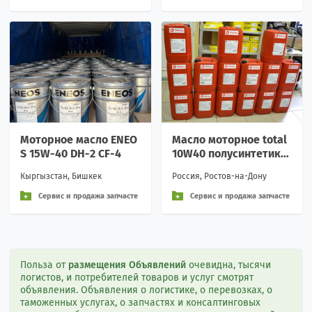
й
й
Моторное масло ENEO
Масло моторное total
S 15W-40 DH-2 CF-4
10W40 полусинтетика
10260901
Кыргызстан, Бишкек
Россия, Ростов-на-Дону
Сервис и продажа запчасте
Сервис и продажа запчасте
й
й
Польза от
размещения Объявлений
очевидна, тысячи
логистов, и потребителей товаров и услуг смотрят
объявления. Объявления о логистике, о перевозках, о
таможенных услугах, о запчастях и консалтинговых