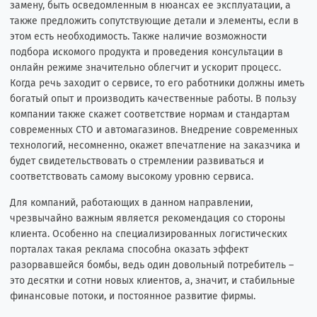
замену, быть осведомленным в нюансах ее эксплуатации, а
также предложить сопутствующие детали и элементы, если в
этом есть необходимость. Также наличие возможности
подбора искомого продукта и проведения консультации в
онлайн режиме значительно облегчит и ускорит процесс.
Когда речь заходит о сервисе, то его работники должны иметь
богатый опыт и производить качественные работы. В пользу
компании также скажет соответствие нормам и стандартам
современных СТО и автомагазинов. Внедрение современных
технологий, несомненно, окажет впечатление на заказчика и
будет свидетельствовать о стремлении развиваться и
соответствовать самому высокому уровню сервиса.
Для компаний, работающих в данном направлении,
чрезвычайно важным является рекомендация со стороны
клиента. Особенно на специализированных логистических
порталах такая реклама способна оказать эффект
разорвавшейся бомбы, ведь один довольный потребитель –
это десятки и сотни новых клиентов, а, значит, и стабильные
финансовые потоки, и постоянное развитие фирмы.