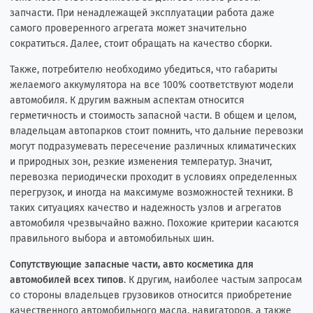
запчасти. При ненадлежащей эксплуатации работа даже
самого проверенного агрегата может значительно
сократиться. Далее, стоит обращать на качество сборки.
Также, потребителю необходимо убедиться, что габариты
желаемого аккумулятора на все 100% соответствуют модели
автомобиля. К другим важным аспектам относится
герметичность и стоимость запасной части. В общем и целом,
владельцам автопарков стоит помнить, что дальние перевозки
могут подразумевать пересечение различных климатических
и природных зон, резкие изменения температур. Значит,
перевозка периодически проходит в условиях определенных
перегрузок, и иногда на максимуме возможностей техники. В
таких ситуациях качество и надежность узлов и агрегатов
автомобиля чрезвычайно важно. Похожие критерии касаются
правильного выбора и автомобильных шин.
Сопутствующие запасные части, авто косметика для
автомобилей всех типов
. К другим, наиболее частым запросам
со стороны владельцев грузовиков относится приобретение
качественного автомобильного масла, навигаторов, а также