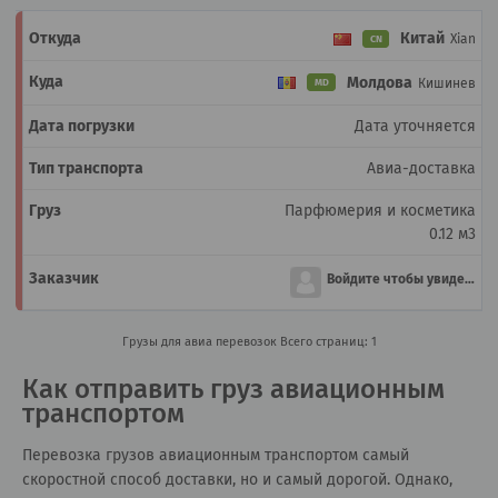
Китай
Xian
CN
Молдова
Кишинев
MD
Дата уточняется
Авиа-доставка
Парфюмерия и косметика
0.12 м3
Войдите чтобы увидеть
Грузы для авиа перевозок
Всего страниц: 1
Как отправить груз авиационным
транспортом
Перевозка грузов авиационным транспортом самый
скоростной способ доставки, но и самый дорогой. Однако,