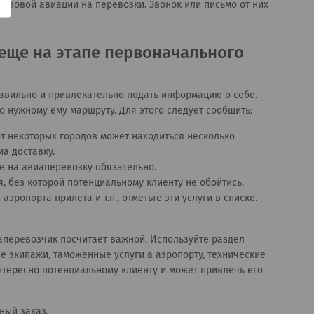
рузовой авиации на перевозки. Звонок или письмо от них
 еще на этапе первоначального
авильно и привлекательно подать информацию о себе.
о нужному ему маршруту. Для этого следует сообщить:
от некоторых городов может находиться несколько
а доставку.
е на авиаперевозку обязательно.
, без которой потенциальному клиенту не обойтись.
ропорта прилета и т.п., отметьте эти услуги в списке.
перевозчик посчитает важной. Используйте раздел
е экипажи, таможенные услуги в аэропорту, технические
интересно потенциальному клиенту и может привлечь его
ный заказ.