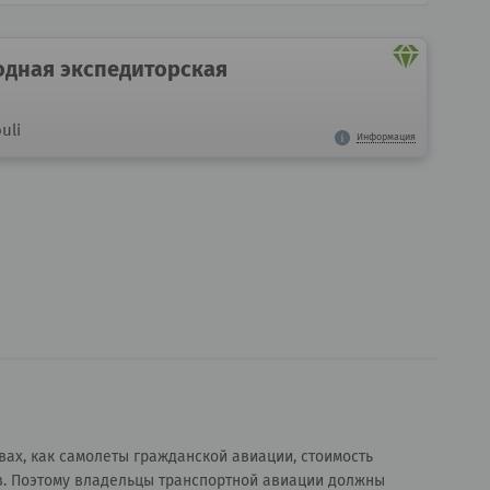
дная экспедиторская
uli
Информация
вах, как самолеты гражданской авиации, стоимость
в. Поэтому владельцы транспортной авиации должны