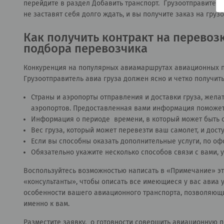
перейдите в раздел
Добавить транспорт
. Грузоотправители
не заставят себя долго ждать, и вы получите заказ на груз
Как получить контракт на перевоз
подбора перевозчика
Конкуренция на популярных авиамаршрутах авиационных пе
Грузоотправитель авиа груза должен ясно и четко получить
Страны и аэропорты отправления и доставки груза, жела
аэропортов. Предоставленная вами информация поможет 
Информация о периоде времени, в который может быть о
Вес груза, который может перевезти ваш самолет, и дос
Если вы способны оказать дополнительные услуги, по офо
Обязательно укажите несколько способов связи с вами, 
Воспользуйтесь возможностью написать в «Примечание» э
«
консультанты
», чтобы описать все имеющиеся у вас авиа 
особенности вашего авиационного транспорта, позволяющие 
именно к вам.
Разместите заявку, о готовности совершить авиационную п