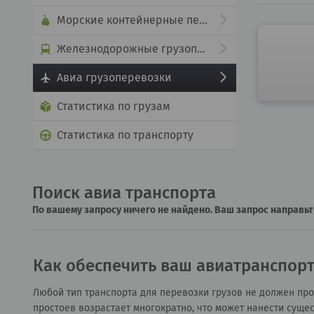
Морские контейнерные перевозки
Железнодорожные грузоперевозки
Авиа грузоперевозки
Статистика по грузам
Статистика по транспорту
Поиск авиа транспорта
По вашему запросу ничего не найдено. Ваш запрос направьт
Как обеспечить ваш авиатранспорт
Любой тип транспорта для перевозки грузов не должен прос
простоев возрастает многократно, что может нанести сущ