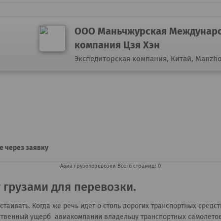
ООО Маньчжурская Междунаро
компания Цзя Хэн
Экспедиторская компания,
Китай, Manzho
е через заявку
Авиа грузоперевозки
Всего страниц: 0
 грузами для перевозки.
таивать. Когда же речь идет о столь дорогих транспортных средст
ественный ущерб авиакомпании владельцу транспортных самолето