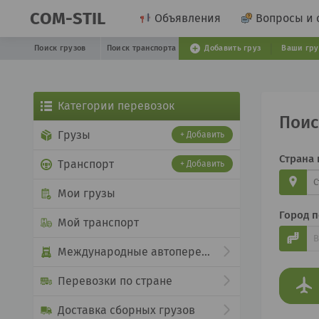
COM-STIL
Объявления
Вопросы и 
Поиск грузов
Поиск транспорта
Добавить груз
Ваши гр
Категории перевозок
Поис
Грузы
+ Добавить
Страна 
Транспорт
+ Добавить
Мои грузы
Город п
Мой транспорт
Международные автоперевозки
Перевозки по стране
Доставка сборных грузов