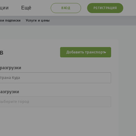
ации
Ещё
ВХОД
РЕГИСТРАЦИЯ
ои подписки
Услуги и цены
в
Добавить транспорт
 разгрузки
разгрузки