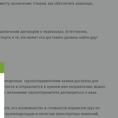
месту назначения. Узнаем, как обеспечить авиапарк,
заключения договоров о перевозках. Естественно,
порта и те, кто может его доставить должны найти друг
размещенные грузоотправителями заявки доступны для
самолета и отправляется в нужном вам направлении, можно
тей с желаниями грузоотправителя договориться о авиа
рте, его возможностях и готовности перевезти груз по
ле грузовладельцам и логистам транспортных компаний,