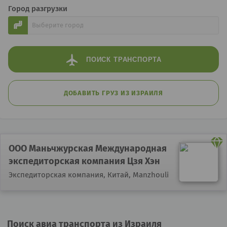
Город разгрузки
ПОИСК
ТРАНСПОРТА
ДОБАВИТЬ ГРУЗ ИЗ ИЗРАИЛЯ
ООО Маньчжурская Международная
экспедиторская компания Цзя Хэн
Экспедиторская компания,
Китай, Manzhouli
Поиск авиа транспорта из Израиля