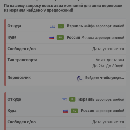
По вашему запросу поиск авиа компаний для авиа перевозок
из Израиля найдено 9 предложений
Израиль
Хайфа
аэропорт: любой
IL
Россия
Москва
аэропорт: лююой
RU
Дата уточняется
Авиа-доставка
До 24т.
До 80куб.
Войдите чтобы увидеть
Израиль
аэропорт: любой
IL
Россия
аэропорт: любой
RU
Дата уточняется