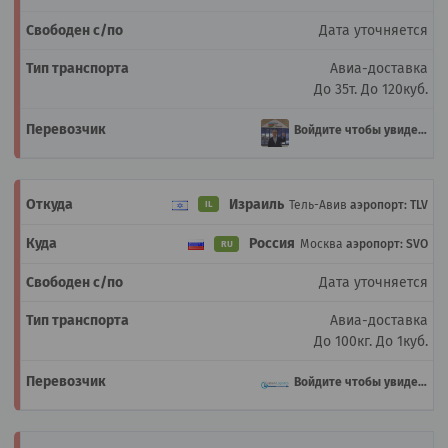
Дата уточняется
Авиа-доставка
До 35т.
До 120куб.
Войдите чтобы увидеть
Израиль
Тель-Авив
аэропорт: TLV
IL
Россия
Москва
аэропорт: SVO
RU
Дата уточняется
Авиа-доставка
До 100кг.
До 1куб.
Войдите чтобы увидеть