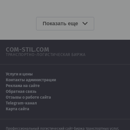
Показать еще
COM-STIL.COM
ТРАНСПОРТНО-ЛОГИСТИЧЕСКАЯ БИРЖА
Услуги и цены
Контакты администрации
Реклама на сайте
Обратная связь
Отзывы о работе сайта
Telegram-канал
Карта сайта
Профессиональный логистический сайт-Биржа транспортных услуг,