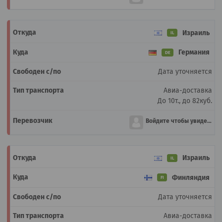
Израиль
IL
Германия
DE
Дата уточняется
Авиа-доставка
До 10т., до 82куб.
Войдите чтобы увидеть
Израиль
IL
Финляндия
FI
Дата уточняется
Авиа-доставка