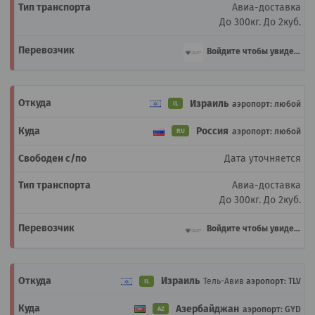
Авиа-доставка
До 300кг.
До 2куб.
Войдите чтобы увидеть
Израиль
аэропорт: любой
IL
Россия
аэропорт: любой
RU
Дата уточняется
Авиа-доставка
До 300кг.
До 2куб.
Войдите чтобы увидеть
Израиль
Тель-Авив
аэропорт: TLV
IL
Азербайджан
аэропорт: GYD
AZ