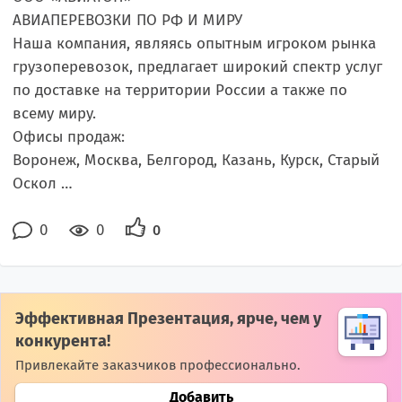
АВИАПЕРЕВОЗКИ ПО РФ И МИРУ
Наша компания, являясь опытным игроком рынка
грузоперевозок, предлагает широкий спектр услуг
по доставке на территории России а также по
всему миру.
Офисы продаж:
Воронеж, Москва, Белгород, Казань, Курск, Старый
Оскол …
0
0
0
Эффективная Презентация, ярче, чем у
конкурента!
Привлекайте заказчиков профессионально.
Добавить