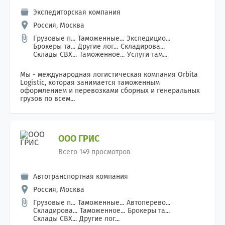
Экспедиторская компания
Россия, Москва
Грузовые п...
Таможенные...
Экспедицио...
Брокеры та...
Другие лог...
Складирова...
Склады СВХ...
Таможенное...
Услуги там...
Мы - международная логистическая компания Orbita
Logistic, которая занимается таможенным
оформлением и перевозками сборных и генеральных
грузов по всем...
ООО ГРИС
Всего 149 просмотров
Автотранспортная компания
Россия, Москва
Грузовые п...
Таможенные...
Автоперево...
Складирова...
Таможенное...
Брокеры та...
Склады СВХ...
Другие лог...