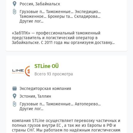
Россия, Забайкальск
Грузовые п...
Таможенные...
Экспедицио...
Таможенное...
Брокеры та...
Складирова...
Другие лог...
«ЗабТЛК» — профессиональный таможенный
представитель и логистический оператор в
Забайкальске. С 2011 года мы организуем доставку...
STLine OÜ
Всего 93 просмотра
Экспедиторская компания
Эстония, Таллин
Грузовые п...
Таможенные...
Автоперево...
Другие лог...
компания STLine осуществляет перевозку частичных и
полных грузов внутри ЕС , а так же из Европы в РФ и
страны СНГ. Мы работаем по надёжным логистическим