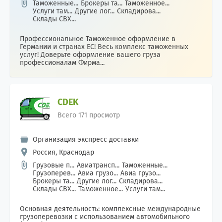
Таможенные...
Брокеры та...
Таможенное...
Услуги там...
Другие лог...
Складирова...
Склады СВХ...
Профессиональное Таможенное оформление в
Германии и странах ЕС! Весь комплекс таможенных
услуг! Доверьте оформление вашего груза
профессионалам Фирма...
CDEK
Всего 171 просмотр
Организация экспресс доставки
Россия, Краснодар
Грузовые п...
Авиатрансп...
Таможенные...
Грузоперев...
Авиа грузо...
Авиа грузо...
Брокеры та...
Другие лог...
Складирова...
Склады СВХ...
Таможенное...
Услуги там...
Основная деятельность: комплексные международные
грузоперевозки с использованием автомобильного