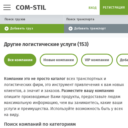
COM-STIL
РЕГИСТРАЦИЯ
ВХОД
Поиск грузов
Поиск транспорта
Добавить груз
Добавить транспорт
Другие логистические услуги (153)
Все компании
Новые компании
VIP компании
Доб
Компании это не просто каталог
всех транспортных и
логистических фирм, это инструмент привлечения к вам новых
клиентов, а значит и заказов.
Разместите вашу компанию
опишите производимые Вами продукты, предоставьте людям
максимальную информацию, чем вы занимаетесь, какие ваши
услуги и преимущества. Используйте возможность быть у всех
на виду.
Поиск компаний по категориям