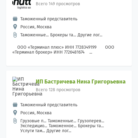
Всего 149 просмотров
Таможенный представитель
Россия, Москва
Таможенные...
Брокеры та...
Другие лог...
ООО «Терминал плюс» ИНН 7728349199 ООО
«Терминал брокер» ИНН 7726481674 ...
ИП Бастричева Нина Григорьевна
Всего 128 просмотров
Таможенный представитель
Россия, Москва
Грузовые п...
Таможенные...
Грузоперев...
Экспедицио...
Таможенное...
Брокеры та...
Услуги там...
Другие лог...