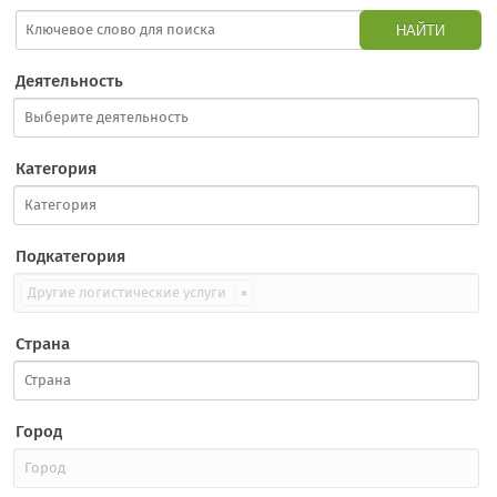
НАЙТИ
Деятельность
Категория
Подкатегория
Другие логистические услуги
×
Страна
Город