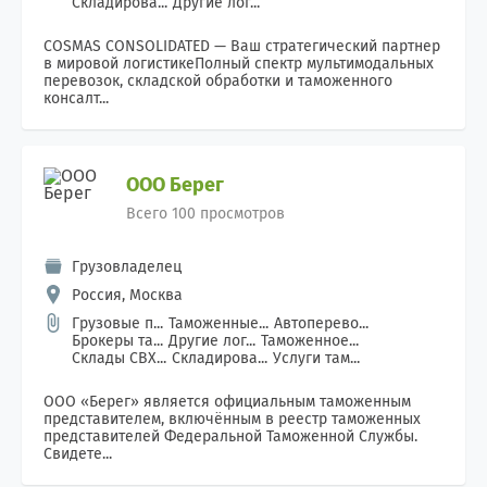
Складирова...
Другие лог...
COSMAS CONSOLIDATED — Ваш стратегический партнер
в мировой логистикеПолный спектр мультимодальных
перевозок, складской обработки и таможенного
консалт...
ООО Берег
Всего 100 просмотров
Грузовладелец
Россия, Москва
Грузовые п...
Таможенные...
Автоперево...
Брокеры та...
Другие лог...
Таможенное...
Склады СВХ...
Складирова...
Услуги там...
ООО «Берег» является официальным таможенным
представителем, включённым в реестр таможенных
представителей Федеральной Таможенной Службы.
Свидете...