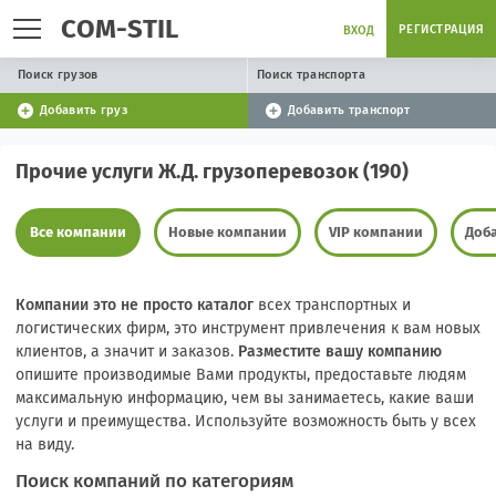
COM-STIL
РЕГИСТРАЦИЯ
ВХОД
Поиск грузов
Поиск транспорта
Добавить груз
Добавить транспорт
Прочие услуги Ж.Д. грузоперевозок (190)
Все компании
Новые компании
VIP компании
Доб
Компании это не просто каталог
всех транспортных и
логистических фирм, это инструмент привлечения к вам новых
клиентов, а значит и заказов.
Разместите вашу компанию
опишите производимые Вами продукты, предоставьте людям
максимальную информацию, чем вы занимаетесь, какие ваши
услуги и преимущества. Используйте возможность быть у всех
на виду.
Поиск компаний по категориям