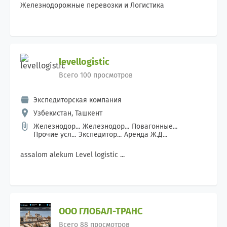
Железнодорожные перевозки и Логистика
levellogistic
Всего 100 просмотров
Экспедиторская компания
Узбекистан, Ташкент
Железнодор...
Железнодор...
Повагонные...
Прочие усл...
Экспедитор...
Аренда Ж.Д...
assalom alekum Level logistic ...
ООО ГЛОБАЛ-ТРАНС
Всего 88 просмотров