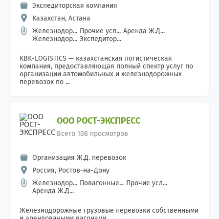
Экспедиторская компания
Казахстан, Астана
Железнодор...
Прочие усл...
Аренда Ж.Д...
Железнодор...
Экспедитор...
KBK-LOGISTICS — казахстанская логистическая
компания, предоставляющая полный спектр услуг по
организации автомобильных и железнодорожных
перевозок по ...
ООО РОСТ-ЭКСПРЕСС
Всего 108 просмотров
Организация Ж.Д. перевозок
Россия, Ростов-на-Дону
Железнодор...
Повагонные...
Прочие усл...
Аренда Ж.Д...
Железнодорожные грузовые перевозки собственными
и арендоваными вагонами