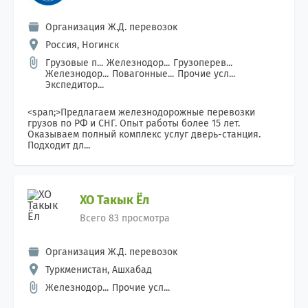
Организация Ж.Д. перевозок
Россия, Ногинск
Грузовые п...
Железнодор...
Грузоперев...
Железнодор...
Повагонные...
Прочие усл...
Экспедитор...
<span;>Предлагаем железнодорожные перевозки
грузов по РФ и СНГ. Опыт работы более 15 лет.
Оказываем полный комплекс услуг дверь-станция.
Подходит дл...
ХО Такык Ёл
Всего 83 просмотра
Организация Ж.Д. перевозок
Туркменистан, Ашхабад
Железнодор...
Прочие усл...