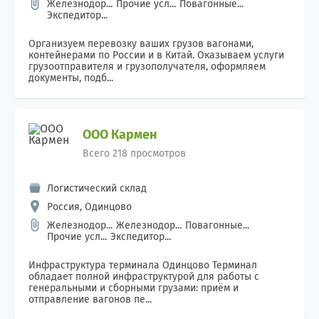
Железнодор...
Прочие усл...
Повагонные...
Экспедитор...
Организуем перевозку ваших грузов вагонами,
контейнерами по России и в Китай. Оказываем услуги
грузоотправителя и грузополучателя, оформляем
документы, подб...
ООО Кармен
Всего 218 просмотров
Логистический склад
Россия, Одинцово
Железнодор...
Железнодор...
Повагонные...
Прочие усл...
Экспедитор...
Инфраструктура терминала Одинцово Терминал
обладает полной инфраструктурой для работы с
генеральными и сборными грузами: приём и
отправление вагонов пе...