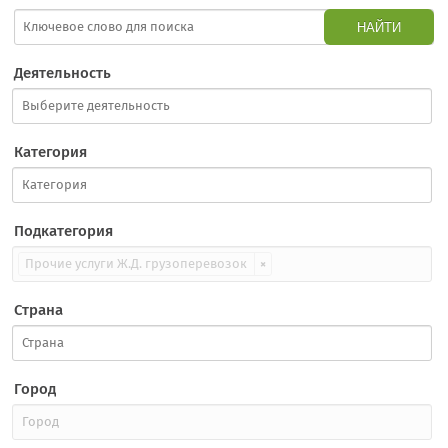
НАЙТИ
Деятельность
Категория
Подкатегория
Прочие услуги Ж.Д. грузоперевозок
×
Страна
Город