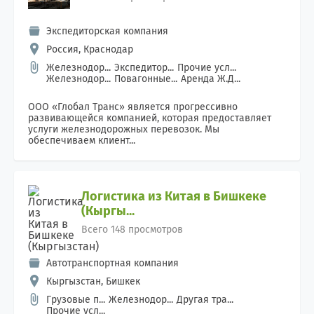
Экспедиторская компания
Россия, Краснодар
Железнодор...
Экспедитор...
Прочие усл...
Железнодор...
Повагонные...
Аренда Ж.Д...
ООО «Глобал Транс» является прогрессивно
развивающейся компанией, которая предоставляет
услуги железнодорожных перевозок. Мы
обеспечиваем клиент...
Логистика из Китая в Бишкеке
(Кыргы...
Всего 148 просмотров
Автотранспортная компания
Кыргызстан, Бишкек
Грузовые п...
Железнодор...
Другая тра...
Прочие усл...