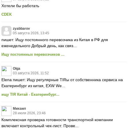
Хотели бы работать
CDEK
zyabbarov
05 августа 2026, 13:45
пишет: Ищу постоянного перевозчика из Китая в РФ для
еженедельного Добрый день, как связ...
Ищу постоянных перевозчиков ...
Olga
03 августа 2026, 11:52
Elena пишет: Ищу регулярные TIRы от собственника сервиса на
Екатеринбург из китая, EXW We...
ищу TIR Китай - Екатеринбург...
Михаил
28 июля 2026, 23:46
Комплексная проверка готовности транспортной компании
включает контрольный чек-лист: Прове...