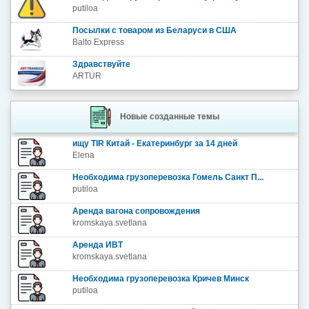
putiloa
Посылки с товаром из Беларуси в США
Balto Express
Здравствуйте
ARTUR
Новые созданные темы
ищу TIR Китай - Екатеринбург за 14 дней
Elena
Необходима грузоперевозка Гомель Санкт П...
putiloa
Аренда вагона сопровождения
kromskaya.svetlana
Аренда ИВТ
kromskaya.svetlana
Необходима грузоперевозка Кричев Минск
putiloa