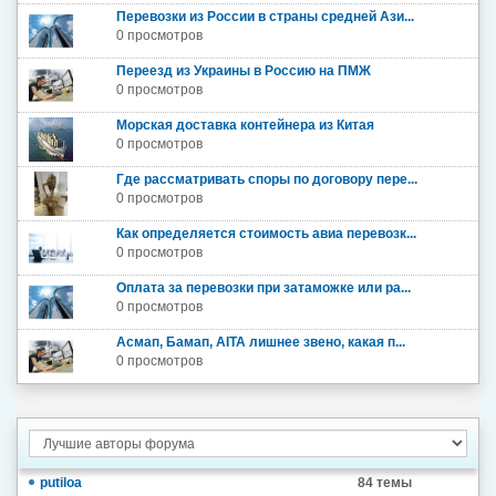
Перевозки из России в страны средней Ази...
0 просмотров
Переезд из Украины в Россию на ПМЖ
0 просмотров
Морская доставка контейнера из Китая
0 просмотров
Где рассматривать споры по договору пере...
0 просмотров
Как определяется стоимость авиа перевозк...
0 просмотров
Оплата за перевозки при затаможке или ра...
0 просмотров
Асмап, Бамап, AITA лишнее звено, какая п...
0 просмотров
putiloa
84 темы