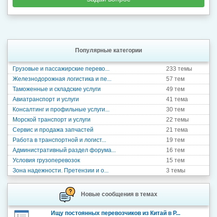
Популярные категории
Грузовые и пассажирские перево...
233 темы
Железнодорожная логистика и пе...
57 тем
Таможенные и складские услуги
49 тем
Авиатранспорт и услуги
41 тема
Консалтинг и профильные услуги...
30 тем
Морской транспорт и услуги
22 темы
Сервис и продажа запчастей
21 тема
Работа в транспортной и логист...
19 тем
Административный раздел форума...
16 тем
Условия грузоперевозок
15 тем
Зона надежности. Претензии и о...
3 темы
Новые сообщения в темах
Ищу постоянных перевозчиков из Китай в Р...