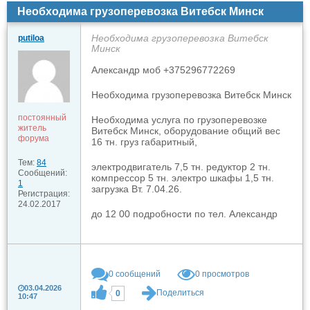
Необходима грузоперевозка Витебск Минск
Необходима грузоперевозка Витебск
putiloa
Минск
Александр моб +375296772269
Необходима грузоперевозка Витебск Минск
постоянный
Необходима услуга по грузоперевозке
житель
Витебск Минск, оборудование общий вес
форума
16 тн. груз габаритный,
Тем:
84
электродвигатель 7,5 тн. редуктор 2 тн.
Сообщений:
компрессор 5 тн. электро шкафы 1,5 тн.
1
загрузка Вт. 7.04.26.
Регистрация:
24.02.2017
до 12 00 подробности по тел. Александр
0
сообщений
0 просмотров
03.04.2026
Поделиться
0
10:47