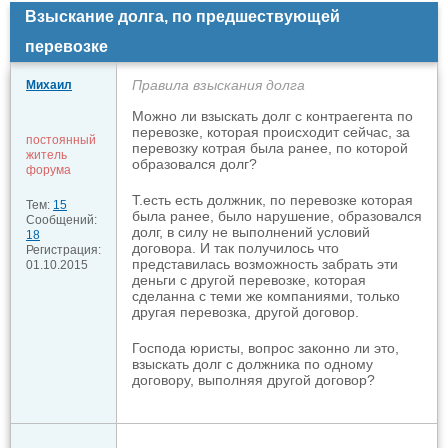
Взыскание долга, по предшествующей
перевозке
Правила взыскания долга
Михаил
Можно ли взыскать долг с контраегента по
перевозке, которая происходит сейчас, за
постоянный
перевозку котрая была ранее, по которой
житель
образовался долг?
форума
Т.есть есть должник, по перевозке которая
Тем:
15
была ранее, было нарушение, образовался
Сообщений:
долг, в силу не выполнений условий
18
договора. И так получилось что
Регистрация:
представилась возможность забрать эти
01.10.2015
деньги с другой перевозке, которая
сделанна с теми же компаниями, только
другая перевозка, другой договор.
Господа юристы, вопрос законно ли это,
взыскать долг с должника по одному
договору, выполняя другой договор?