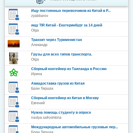
Ищу постоянных перевозчиков из Китай в Р...
zyabbarov
ищу TIR Китай - Екатеринбург за 14 дней
Olga
Транзит через Туркменистан
Алекандр
Грузы для всех типов транспорта.
Olga
Сборный контейнер из Таиланда в Россию
Ирина
Авиадоставка грузов из Китая
Бран Тиршах
Сборный контейнер из Китая в Москву
Евгений
Нужна помощь студенту в опросе
nastya.safroshkina
Международные автомобильные грузовые пер...
Бран Тиршах