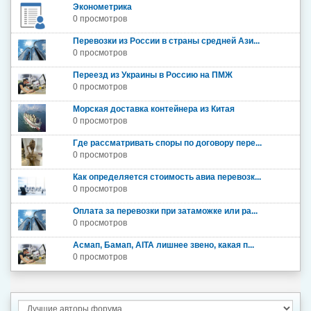
Эконометрика
0 просмотров
Перевозки из России в страны средней Ази...
0 просмотров
Переезд из Украины в Россию на ПМЖ
0 просмотров
Морская доставка контейнера из Китая
0 просмотров
Где рассматривать споры по договору пере...
0 просмотров
Как определяется стоимость авиа перевозк...
0 просмотров
Оплата за перевозки при затаможке или ра...
0 просмотров
Асмап, Бамап, AITA лишнее звено, какая п...
0 просмотров