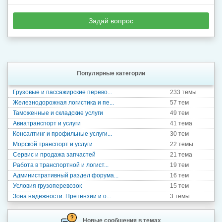
Задай вопрос
Популярные категории
Грузовые и пассажирские перево...
233 темы
Железнодорожная логистика и пе...
57 тем
Таможенные и складские услуги
49 тем
Авиатранспорт и услуги
41 тема
Консалтинг и профильные услуги...
30 тем
Морской транспорт и услуги
22 темы
Сервис и продажа запчастей
21 тема
Работа в транспортной и логист...
19 тем
Административный раздел форума...
16 тем
Условия грузоперевозок
15 тем
Зона надежности. Претензии и о...
3 темы
Новые сообщения в темах