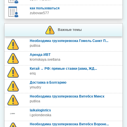
как пользоваться
zubovae577
Важные темы
Необходима грузоперевозка Гомель Санкт П...
putiloa
Аренда ИВТ
kromskaya.svetlana
Китай → РФ: прямые ставки (авиа, ЖД...
eriq
Доставка в Болгарию
ymudry
Необходима грузоперевозка Витебск Минск
putiloa
laikalogistics
i.golondevska
Необходима грузоперевозка Витебск Вороне...