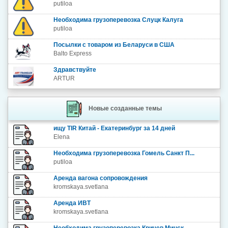
putiloa
Необходима грузоперевозка Слуцк Калуга
putiloa
Посылки с товаром из Беларуси в США
Balto Express
Здравствуйте
ARTUR
Новые созданные темы
ищу TIR Китай - Екатеринбург за 14 дней
Elena
Необходима грузоперевозка Гомель Санкт П...
putiloa
Аренда вагона сопровождения
kromskaya.svetlana
Аренда ИВТ
kromskaya.svetlana