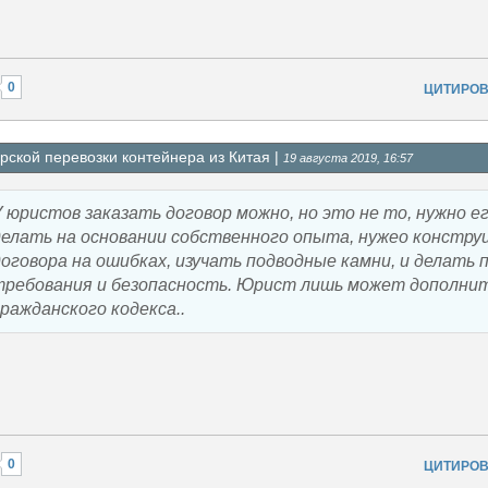
0
ЦИТИРОВ
рской перевозки контейнера из Китая |
19 августа 2019, 16:57
У юристов заказать договор можно, но это не то, нужно е
делать на основании собственного опыта, нужео констру
договора на ошибках, изучать подводные камни, и делать п
требования и безопасность. Юрист лишь может дополнит
гражданского кодекса..
0
ЦИТИРОВ