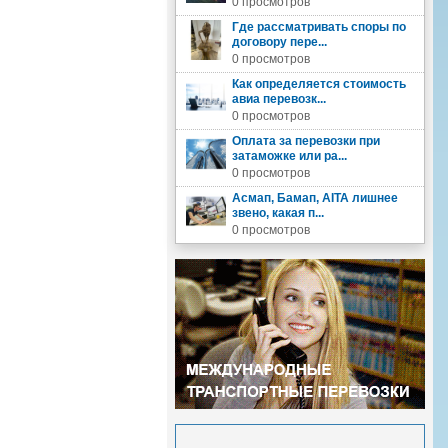
0 просмотров
Где рассматривать споры по
договору пере...
0 просмотров
Как определяется стоимость
авиа перевозк...
0 просмотров
Оплата за перевозки при
затаможке или ра...
0 просмотров
Асмап, Бамап, AITA лишнее
звено, какая п...
0 просмотров