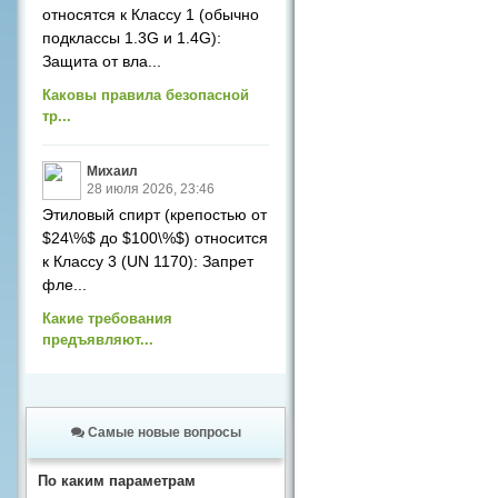
относятся к Классу 1 (обычно
подклассы 1.3G и 1.4G):
Защита от вла...
Каковы правила безопасной
тр...
Михаил
28 июля 2026, 23:46
Этиловый спирт (крепостью от
$24\%$ до $100\%$) относится
к Классу 3 (UN 1170): Запрет
фле...
Какие требования
предъявляют...
Самые новые вопросы
По каким параметрам