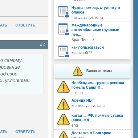
Евгений
Нужна помощь студенту в
опросе
nastya.safroshkina
АТЬ
ОТВЕТИТЬ
Международные
автомобильные грузовые
пер...
Бран Тиршах
#2
как пользоваться
zubovae577
го самому
ирование
Важные темы
од свои
ь условиями
Необходима грузоперевозка
Гомель Санкт П...
putiloa
Аренда ИВТ
kromskaya.svetlana
Китай → РФ: прямые ставки
(авиа, ЖД...
eriq
АТЬ
ОТВЕТИТЬ
Доставка в Болгарию