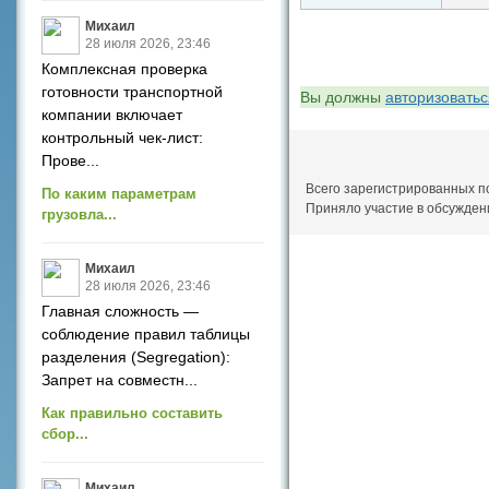
Михаил
28 июля 2026, 23:46
Комплексная проверка
готовности транспортной
Вы должны
авторизоватьс
компании включает
контрольный чек-лист:
Прове...
Всего зарегистрированных п
По каким параметрам
Приняло участие в обсужден
грузовла...
Михаил
28 июля 2026, 23:46
Главная сложность —
соблюдение правил таблицы
разделения (Segregation):
Запрет на совместн...
Как правильно составить
сбор...
Михаил