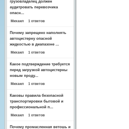
грузовладелец должен
аудитровать перевозчика
опасн...
Михаил
1 ответов
Почему запрещено наполнять
автоцистерну опасной
жидкостью в диапазоне ...
Михаил
1 ответов
Какое подтверждение требуется
перед загрузкой автоцистерны
новым проду...
Михаил
1 ответов
Каковы правила безопасной
транспортировки бытовой и
профессиональной п...
Михаил
1 ответов
Почему промасленная ветошь и