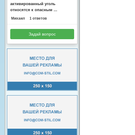
активированный уголь
относятся к опасным ...
Михаил
1 ответов
Задай вопрос