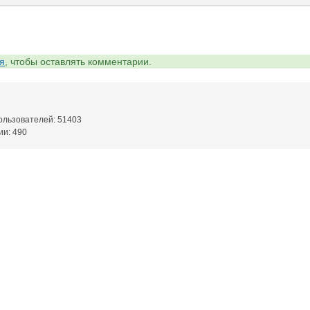
я
, чтобы оставлять комментарии.
ользователей: 51403
ии: 490