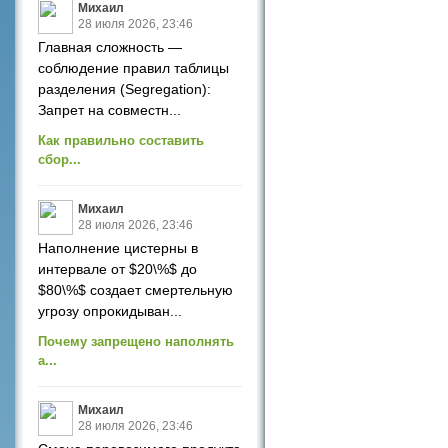
Михаил
28 июля 2026, 23:46
Главная сложность —
соблюдение правил таблицы
разделения (Segregation):
Запрет на совместн...
Как правильно составить
сбор...
Михаил
28 июля 2026, 23:46
Наполнение цистерны в
интервале от $20\%$ до
$80\%$ создает смертельную
угрозу опрокидыван...
Почему запрещено наполнять
а...
Михаил
28 июля 2026, 23:46