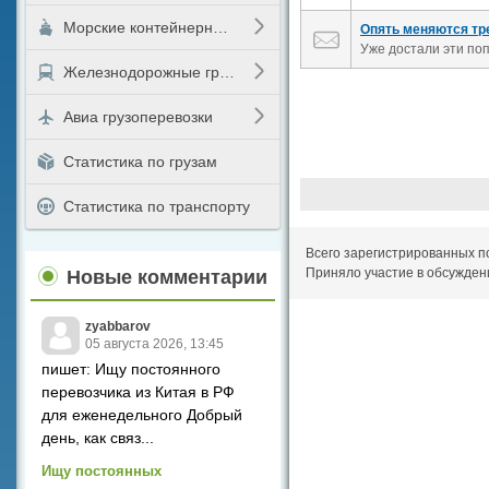
Морские контейнерные перевозки
Опять меняются тр
Уже достали эти поп
Железнодорожные грузоперевозки
Авиа грузоперевозки
Статистика по грузам
Статистика по транспорту
Всего зарегистрированных п
Приняло участие в обсужден
Новые комментарии
zyabbarov
05 августа 2026, 13:45
пишет: Ищу постоянного
перевозчика из Китая в РФ
для еженедельного Добрый
день, как связ...
Ищу постоянных