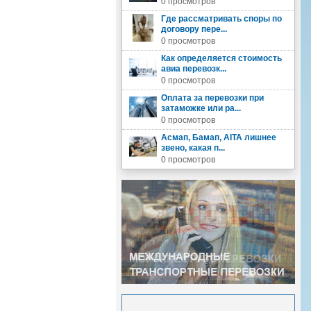
0 просмотров
Где рассматривать споры по
договору пере...
0 просмотров
Как определяется стоимость
авиа перевозк...
0 просмотров
Оплата за перевозки при
затаможке или ра...
0 просмотров
Асмап, Бамап, AITA лишнее
звено, какая п...
0 просмотров