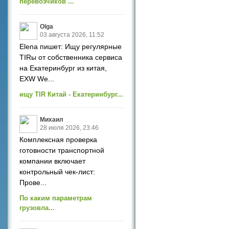
перевозчиков ...
Olga
03 августа 2026, 11:52
Elena пишет: Ищу регулярные
TIRы от собственника сервиса
на Екатеринбург из китая,
EXW We...
ищу TIR Китай - Екатеринбург...
Михаил
28 июля 2026, 23:46
Комплексная проверка
готовности транспортной
компании включает
контрольный чек-лист:
Прове...
По каким параметрам
грузовла...