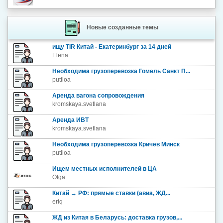
Новые созданные темы
ищу TIR Китай - Екатеринбург за 14 дней
Elena
Необходима грузоперевозка Гомель Санкт П...
putiloa
Аренда вагона сопровождения
kromskaya.svetlana
Аренда ИВТ
kromskaya.svetlana
Необходима грузоперевозка Кричев Минск
putiloa
Ищем местных исполнителей в ЦА
Olga
Китай → РФ: прямые ставки (авиа, ЖД...
eriq
ЖД из Китая в Беларусь: доставка грузов,...