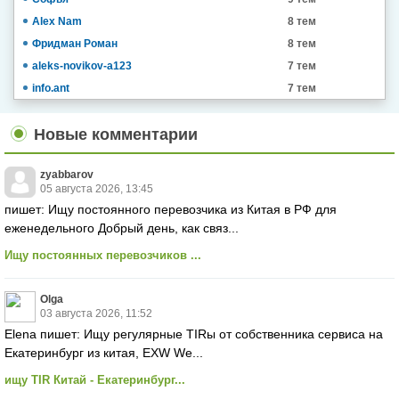
Alex Nam
8 тем
Фридман Роман
8 тем
aleks-novikov-a123
7 тем
info.ant
7 тем
Новые комментарии
zyabbarov
05 августа 2026, 13:45
пишет: Ищу постоянного перевозчика из Китая в РФ для
еженедельного Добрый день, как связ...
Ищу постоянных перевозчиков ...
Olga
03 августа 2026, 11:52
Elena пишет: Ищу регулярные TIRы от собственника сервиса на
Екатеринбург из китая, EXW We...
ищу TIR Китай - Екатеринбург...