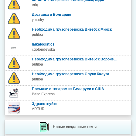
eriq
Доставка в Болгарию
ymudry
Необходима грузоперевозка Витебск Минск
putiloa
laikalogistics
i.golondevska
Необходима грузоперевозка Витебск Вороне...
putiloa
Необходима грузоперевозка Слуцк Калуга
putiloa
Посылки с товаром из Беларуси в США
Balto Express
Здравствуйте
ARTUR
Новые созданные темы