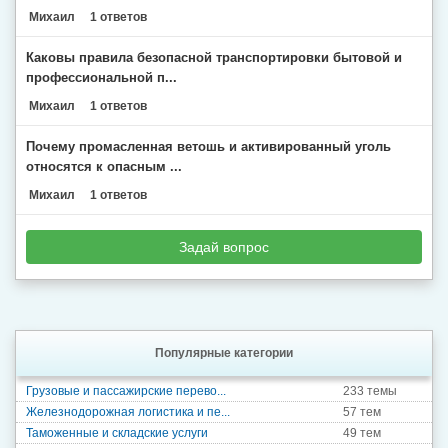
Михаил
1 ответов
Каковы правила безопасной транспортировки бытовой и
профессиональной п...
Михаил
1 ответов
Почему промасленная ветошь и активированный уголь
относятся к опасным ...
Михаил
1 ответов
Задай вопрос
Популярные категории
Грузовые и пассажирские перево...
233 темы
Железнодорожная логистика и пе...
57 тем
Таможенные и складские услуги
49 тем