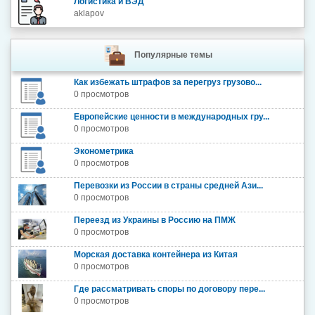
Логистика и ВЭД
aklapov
Популярные темы
Как избежать штрафов за перегруз грузово...
0 просмотров
Европейские ценности в международных гру...
0 просмотров
Эконометрика
0 просмотров
Перевозки из России в страны средней Ази...
0 просмотров
Переезд из Украины в Россию на ПМЖ
0 просмотров
Морская доставка контейнера из Китая
0 просмотров
Где рассматривать споры по договору пере...
0 просмотров