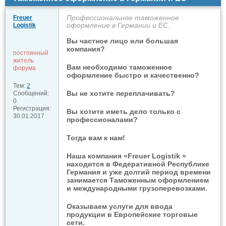
Профессиональное таможенное
Freuer
оформление в Германии и ЕС.
Logistik
Вы частное лицо или большая
компания?
постоянный
житель
Вам необходимо таможенное
форума
оформление быстро и качественно?
Тем:
2
Вы не хотите переплачивать?
Сообщений:
0
Регистрация:
Вы хотите иметь дело только с
30.01.2017
профессионалами?
Тогда вам к нам!
Наша компания «Freuer Logistik »
находится в Федеративной Республике
Германия и уже долгий период времени
занимается Таможенным оформлением
и международными грузоперевозками.
Оказываем услуги для ввода
продукции в Европейские торговые
сети.