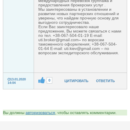
международных перевозок группажа и
предоставления брокерских услуг .
Мы заинтересованы в установлении и
развитии новых партнерских отношений и
уверены, что найдем прочную основу для
выгодного сотрудничества.
Если Вас заинтересовало наше
предложение, Вы можете связаться с нами
по тел. +38-067-504-01-19 E-mail:
uti.broker@gmail.com
–
по воросам
таможенного оформления; +38-067-504-
01-64 E-mail: uti.kiev@gmail.com – по
вопросам экспедиторского обслуживания.
13.01.2020
0
ЦИТИРОВАТЬ
ОТВЕТИТЬ
14:04
Вы должны
авторизоваться
, чтобы оставлять комментарии.