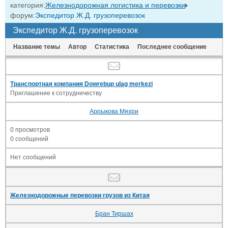
категория:
Железнодорожная логистика и перевозки
форум:
Экспедитор Ж.Д. грузоперевозок
Экспедитор Ж.Д. грузоперевозок
Название темы
Автор
Статистика
Последнее сообщение
Транспортная компания Dowrebup ulag merkezi
Приглашение к сотрудничеству
Аррыкова Мяхри
0 просмотров
0 сообщений
Нет сообщений
Железнодорожные перевозки грузов из Китая
Бран Тиршах