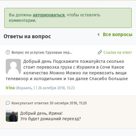
Вы должны
авторизоваться
, чтобы оставлять
комментарии.
Все вопросы
Ответы на вопрос
Вопрос по услугам: Грузовые пере
Ссылка на ответ
возки, Автоперевозки междунаро
дные грузовые
Добрый день Подскажите пожалуйста сколько
стоит перевозка груза с Израиля в Сочи Какое
количество Можно Можно ли перевозить вещи
телевизор и холодильник и так далее Спасибо большое
Irina
(Израиль, ) | 26 октября 2018, 13:23
Консультант ответил 30 октября 2018, 11:20
Добрый день, Ирина!
Это будет домашний переезд?