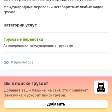
Международные перевозки негабаритных любых видов
грузов.
Категории услуг:
Грузовые перевозки
Автоперевозки международные грузовые
0 просмотров
Вы в поиске грузов?
Добавьте ваши машины на сайт. Это привлечёт
Заказчика и ускорит поиск грузов.
Добавить