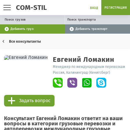
COM-STIL
РЕГИСТРАЦИЯ
ВХОД
Поиск грузов
Поиск транспорта
Добавить груз
Добавить транспорт
Все консультанты
Евгений Ломакин
Менеджер по международным перевозкам
Россия, Калининград (Кенигсберг)
Задать вопрос
Консультант Евгений Ломакин ответит на ваши
вопросы в категории грузовые перевозки и
автоперевозки международные грузовые