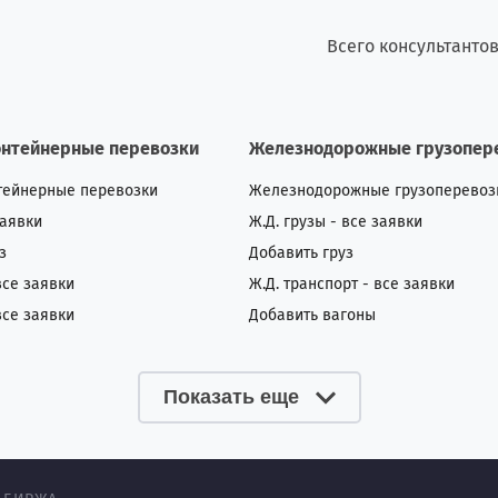
Всего консультанто
онтейнерные перевозки
Железнодорожные грузопер
тейнерные перевозки
Железнодорожные грузоперевоз
заявки
Ж.Д. грузы - все заявки
з
Добавить груз
все заявки
Ж.Д. транспорт - все заявки
все заявки
Добавить вагоны
Показать еще