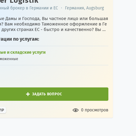
er Logistik
ный брокер в Германии и ЕС
·
Германия, Augsburg
е Дамы и Господа, Вы частное лицо или большая
? Вам необходимо Таможенное оформление в Ге
 других странах ЕС - быстро и качественно? Вы не
репла...
ации по услугам:
ые и складские услуги
аможенные
ЗАДАТЬ ВОПРОС
0 просмотров
VIP