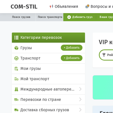
COM-STIL
Объявления
Вопросы и 
Поиск грузов
Поиск транспорта
Добавить груз
Ваши гр
Категории перевозок
VIP 
Грузы
+ Добавить
Рей
Транспорт
+ Добавить
Мои грузы
Мой транспорт
Международные автоперевозки
Перевозки по стране
Доставка сборных грузов