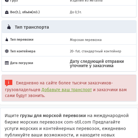
Груз
Изделия из металла
Вес(t.), объём(m3.)
До 0,5т.
Тип транспорта
Тип перевозки
Морская перевозка
Тип контейнера
20- fut. стандартный контейнер
Дату следующей отправки
Дата погрузки
уточните у заказчика
Ежедневно на сайте более тысячи заказчиков-
грузовладельцев
Добавьте ваш транспорт
и заказчики вам
сами будут звонить.
Ищите
грузы для морской перевозки
на международной
бирже морских перевозок com-stil.com Предлагайте
услуги морских и контейнерных перевозок, ежедневно
публикуйте ваши возможности, и находите новых