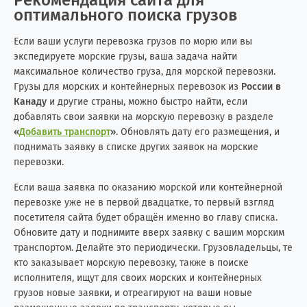
оптимального поиска грузов
Если ваши услуги перевозка грузов по морю или вы
экспедируете морские грузы, ваша задача найти
максимальное количество груза, для морской перевозки.
Грузы для морских и контейнерных перевозок из
России в
Канаду
и другие страны, можно быстро найти, если
добавлять свои заявки на морскую перевозку в разделе
«
Добавить транспорт
»
. Обновлять дату его размещения, и
поднимать заявку в списке других заявок на морские
перевозки.
Если ваша заявка по оказанию морской или контейнерной
перевозке уже не в первой двадцатке, то первый взгляд
посетителя сайта будет обращён именно во главу списка.
Обновите дату и поднимите вверх заявку с вашим морским
транспортом. Делайте это периодически. Грузовладельцы, те
кто заказывает морскую перевозку, также в поиске
исполнителя, ищут для своих морских и контейнерных
грузов новые заявки, и отреагируют на ваши новые