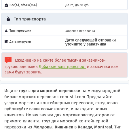
Вес(t.), объём(m3.)
До 1т., до 20 куб.
Тип транспорта
Тип перевозки
Морская перевозка
Дату следующей отправки
Дата погрузки
уточните у заказчика
Ежедневно на сайте более тысячи заказчиков-
грузовладельцев
Добавьте ваш транспорт
и заказчики вам
сами будут звонить.
Ищите
грузы для морской перевозки
на международной
бирже морских перевозок com-stil.com Предлагайте
услуги морских и контейнерных перевозок, ежедневно
публикуйте ваши возможности, и находите новых
клиентов. Новая заявка для морских экспедиторов от
прямого клиента, груз для морской контейнерной
перевозки из
Молдовы, Кишинев
в
Канаду, Montreal
. Тип