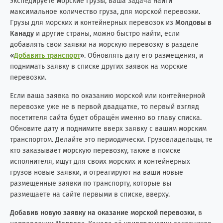
экспедируете морские грузы, ваша задача найти
максимальное количество груза, для морской перевозки.
Грузы для морских и контейнерных перевозок из
Молдовы в
Канаду
и другие страны, можно быстро найти, если
добавлять свои заявки на морскую перевозку в разделе
«
Добавить транспорт
»
. Обновлять дату его размещения, и
поднимать заявку в списке других заявок на морские
перевозки.
Если ваша заявка по оказанию морской или контейнерной
перевозке уже не в первой двадцатке, то первый взгляд
посетителя сайта будет обращён именно во главу списка.
Обновите дату и поднимите вверх заявку с вашим морским
транспортом. Делайте это периодически. Грузовладельцы, те
кто заказывает морскую перевозку, также в поиске
исполнителя, ищут для своих морских и контейнерных
грузов новые заявки, и отреагируют на ваши новые
размещенные заявки по транспорту, которые вы
размещаете на сайте первыми в списке, вверху.
Добавив новую заявку на оказание морской перевозки
, в