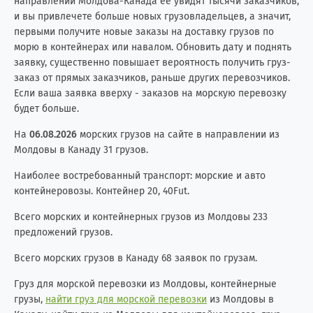
направлении Молдова-Канада её увидят тысячи заказчиков,
и вы привлечете больше новых грузовладельцев, а значит,
первыми получите новые заказы на доставку грузов по
морю в контейнерах или навалом. Обновить дату и поднять
заявку, существенно повышает вероятность получить груз-
заказ от прямых заказчиков, раньше других перевозчиков.
Если ваша заявка вверху - заказов на морскую перевозку
будет больше.
На
06.08.2026
морских грузов на сайте в направлении из
Молдовы в Канаду 31 грузов.
Наиболее востребованный транспорт: морские и авто
контейнеровозы. Контейнер 20, 40Fut.
Всего морских и контейнерных грузов из Молдовы 233
предложений грузов.
Всего морских грузов в Канаду 68 заявок по грузам.
Груз для морской перевозки из Молдовы, контейнерные
грузы,
найти груз для морской перевозки
из Молдовы в