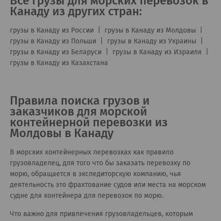
Все грузы для морских перевозок в
Канаду из других стран:
грузы в Канаду из России
|
грузы в Канаду из Молдовы
|
грузы в Канаду из Польши
|
грузы в Канаду из Украины
|
грузы в Канаду из Беларуси
|
грузы в Канаду из Израиля
|
грузы в Канаду из Казахстана
Правила поиска грузов и
заказчиков для морской
контейнерной перевозки из
Молдовы в Канаду
В морских контейнерных перевозках как правило
грузовладелец, для того что бы заказать перевозку по
морю, обращается в экспедиторскую компанию, чья
деятельность это фрахтование судов или места на морском
судне для контейнера для перевозок по морю.
Что важно для привлечения грузовладельцев, которым