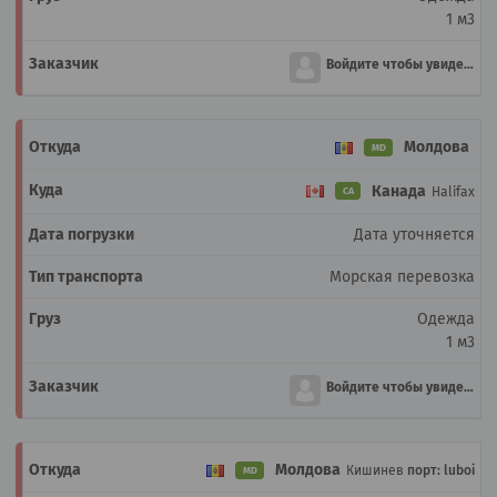
1 м3
Войдите чтобы увидеть
Молдова
MD
Канада
Halifax
CA
Дата уточняется
Морская перевозка
Одежда
1 м3
Войдите чтобы увидеть
Молдова
Кишинев
порт: luboi
MD