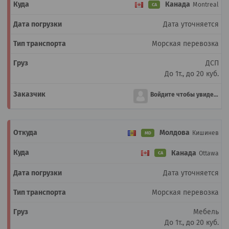
Канада
Montreal
CA
Дата уточняется
Морская перевозка
ДСП
До 1т., до 20 куб.
Войдите чтобы увидеть
Молдова
Кишинев
MD
Канада
Ottawa
CA
Дата уточняется
Морская перевозка
Мебель
До 1т., до 20 куб.