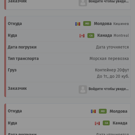
Войдите чтобы увидеть
Молдова
Кишинев
MD
Канада
Montreal
CA
Дата уточняется
Морская перевозка
Контейнер 20фут
До 1т., до 20 куб.
Войдите чтобы увидеть
Молдова
MD
Канада
CA
Дата уточняется