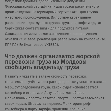
могут понадобиться дополнительные документы.
Фитосанитарный сертификат - для грузов растительного
происхождения. Ветеринарный сертификат - для грузов
животного происхождения. Импортное карантинное
разрешение - для мучных грузов, круп, чая, кофе и других.
Сертификат соответствия - для продуктов питания.
Санитарно-гигиеническое заключение - для получения
отметки «СЭС ввоз, реализация разрешено» на коносаменте.
ПП/ ПД/ ЕА (Код товара УКТВЭД).
Что должен организатор морской
перевозки груза из Молдовы
сообщить владельцу груза
Назвать и указать в заявке стоимость перевозки,
желательно с учётом всех расходов, также указать в заявке:
Маршрут следования груза. Какой будет использоваться
контейнер и его номер. Дату забора контейнера.
Нормативный простой автотранспорта. Простой автомобиля
сверх нормы. Штрафы за перевес. Мониторинг реф-
контейнера в порту. Тарифы хранения. Хранение