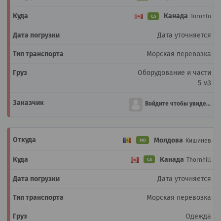
Канада
Toronto
CA
Дата уточняется
Морская перевозка
Оборудование и части
5 м3
Войдите чтобы увидеть
Молдова
Кишинев
MD
Канада
Thornhill
CA
Дата уточняется
Морская перевозка
Одежда