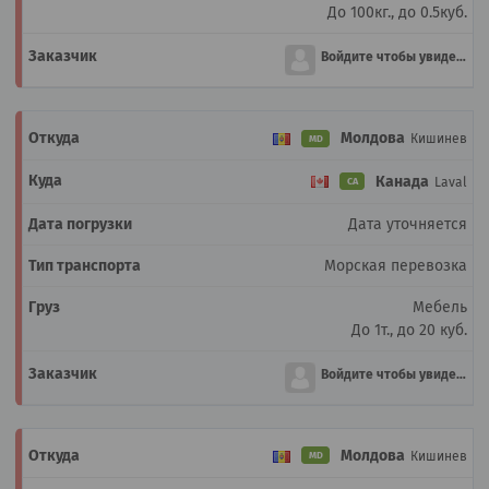
До 100кг., до 0.5куб.
Войдите чтобы увидеть
Молдова
Кишинев
MD
Канада
Laval
CA
Дата уточняется
Морская перевозка
Мебель
До 1т., до 20 куб.
Войдите чтобы увидеть
Молдова
Кишинев
MD