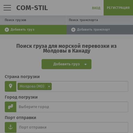
COM-STIL
РЕГИСТРАЦИЯ
ВХОД
Поиск грузов
Поиск транспорта
Добавить груз
Добавить транспорт
Поиск груза для морской перевозки из
Молдовы в Канаду
Добавить груз
Страна погрузки
Молдова (MD)
×
Город погрузки
Порт отправки