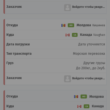
Войдите чтобы увидеть
Молдова
Кишинев
MD
Канада
Vaughan
CA
Дата уточняется
Морская перевозка
Другие грузы
До 200кг., до 2куб.
Войдите чтобы увидеть
Молдова
MD
Канада
CA