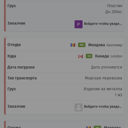
Пластик
До 200кг.
Войдите чтобы увидеть
Молдова
Кантемир
MD
Канада
London
CA
Дата уточняется
Морская перевозка
Изделия из металла
1 м3
Войдите чтобы увидеть
Молдова
MD