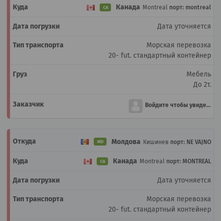
Канада
Montreal
порт: montreal
CA
Дата уточняется
Морская перевозка
20- fut. стандартный контейнер
Мебель
До 2т.
Войдите чтобы увидеть
Молдова
Кишинев
порт: NE VAJNO
MD
Канада
Montreal
порт: MONTREAL
CA
Дата уточняется
Морская перевозка
20- fut. стандартный контейнер