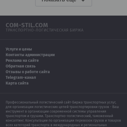
COM-STIL.COM
ТРАНСПОРТНО-ЛОГИСТИЧЕСКАЯ БИРЖА
Услуги и цены
Контакты администрации
Реклама на сайте
Обратная связь
Отзывы о работе сайта
Telegram-канал
Карта сайта
Профессиональный логистический сайт-Биржа транспортных услуг,
для организации логистических цепей транспортировки грузов - Ваш
инструмент в организации современной системы управления
транспортом и грузами. Транспортно-логистический, таможенный
консалтинг. Консультации по организации перевозок грузов и товаров
всех категорий транспорта в международных и региональных