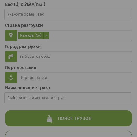
Вес(t.), объём(m3.)
Страна разгрузки
Канада (CA)
×
Город разгрузки
Порт доставки
Наименование груза
ПОИСК
ГРУЗОВ