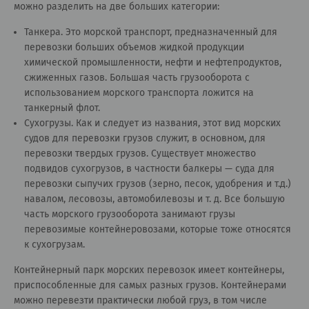
можно разделить на две больших категории:
Танкера. Это морской транспорт, предназначенный для
перевозки больших объемов жидкой продукции
химической промышленности, нефти и нефтепродуктов,
сжиженных газов. Большая часть грузооборота с
использованием морского транспорта ложится на
танкерный флот.
Сухогрузы. Как и следует из названия, этот вид морских
судов для перевозки грузов служит, в основном, для
перевозки твердых грузов. Существует множество
подвидов сухогрузов, в частности балкеры — суда для
перевозки сыпучих грузов (зерно, песок, удобрения и т.д.)
навалом, лесовозы, автомобилевозы и т. д. Все большую
часть морского грузооборота занимают грузы
перевозимые контейнеровозами, которые тоже относятся
к сухогрузам.
Контейнерный парк морских перевозок имеет контейнеры,
приспособленные для самых разных грузов. Контейнерами
можно перевезти практически любой груз, в том числе