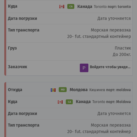
Канада
Toronto
порт: toronto
CA
Дата уточняется
Морская перевозка
20- fut. стандартный контейнер
Пластик
До 200кг.
Войдите чтобы увидеть
Молдова
Кишинев
порт: moldova
MD
Канада
Toronto
порт: Moldova
CA
Дата уточняется
Морская перевозка
20- fut. стандартный контейнер