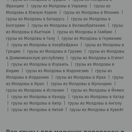
Францию
|
грузы из Молдовы в Украину
|
грузы из
Молдовы в Южную Корею
|
грузы из Молдовы в Японию
|
грузы из Молдовы в Беларусь
|
грузы из Молдовы в
Болгарию
|
грузы из Молдовы в Великобританию
|
грузы
из Молдовы в Вьетнам
|
грузы из Молдовы в Гамбию
|
грузы из Молдовы в Гану
|
грузы из Молдовы в Германию
|
грузы из Молдовы в Азербайджан
|
грузы из Молдовы в
Грецию
|
грузы из Молдовы в Грузию
|
грузы из Молдовы
в Доминиканскую республику
|
грузы из Молдовы в Египет
|
грузы из Молдовы в Израиль
|
грузы из Молдовы в
Индию
|
грузы из Молдовы в Индонезию
|
грузы из
Молдовы в Иорданию
|
грузы из Молдовы в Ирак
|
грузы
из Молдовы в Иран
|
грузы из Молдовы в Ирландию
|
грузы из Молдовы в Испанию
|
грузы из Молдовы в Йемен
|
грузы из Молдовы в Канаду
|
грузы из Молдовы в Катар
|
грузы из Молдовы в Кипр
|
грузы из Молдовы в Анголу
|
грузы из Молдовы в Китай
|
грузы из Молдовы в Кувейт