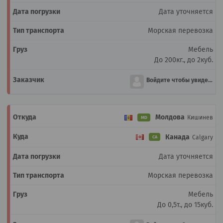
Дата уточняется
Морская перевозка
Мебель
До 200кг., до 2куб.
Войдите чтобы увидеть
Молдова
Кишинев
MD
Канада
Calgary
CA
Дата уточняется
Морская перевозка
Мебель
До 0,5т., до 15куб.