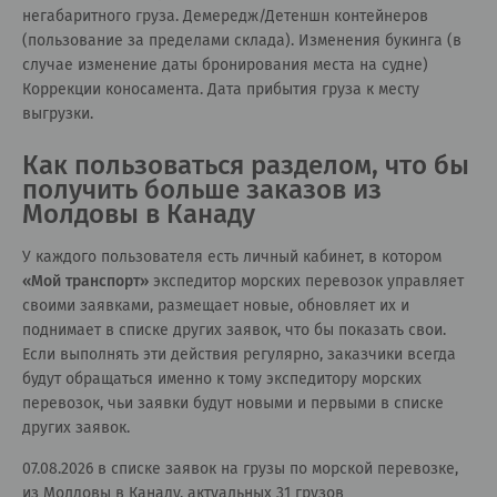
негабаритного груза. Демередж/Детеншн контейнеров
(пользование за пределами склада). Изменения букинга (в
случае изменение даты бронирования места на судне)
Коррекции коносамента. Дата прибытия груза к месту
выгрузки.
Как пользоваться разделом, что бы
получить больше заказов из
Молдовы в Канаду
У каждого пользователя есть личный кабинет, в котором
«
Мой транспорт
»
экспедитор морских перевозок управляет
своими заявками, размещает новые, обновляет их и
поднимает в списке других заявок, что бы показать свои.
Если выполнять эти действия регулярно, заказчики всегда
будут обращаться именно к тому экспедитору морских
перевозок, чьи заявки будут новыми и первыми в списке
других заявок.
07.08.2026 в списке заявок на грузы по морской перевозке,
из Молдовы в Канаду, актуальных 31 грузов