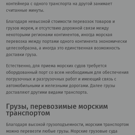
контейнера с одного транспорта на другой занимает
считанные минуты.
Благодаря невысокой стоимости перевозок товаров и
грузов морем, и отсутствию дорожной связи между
некоторыми регионами континентов, иногда морская
перевозка между портами одного континента экономически
целесообразна, а иногда это единственная возможность
доставки груза.
Естественно, для приема морских судов требуется
оборудованный порт со всем необходимым для обеспечения
погрузочных и разгрузочных работ и имеющий связь с
автомобильными и железными дорогами. Далее грузы
доставляют другими видами транспорта.
Грузы, перевозимые морским
транспортом
Благодаря высокой грузоподъемности, морским транспортом
можно перевезти любые грузы. Морские грузовые суда