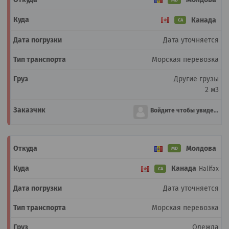
Канада
CA
Дата уточняется
Морская перевозка
Другие грузы
2 м3
Войдите чтобы увидеть
Молдова
MD
Канада
Halifax
CA
Дата уточняется
Морская перевозка
Одежда