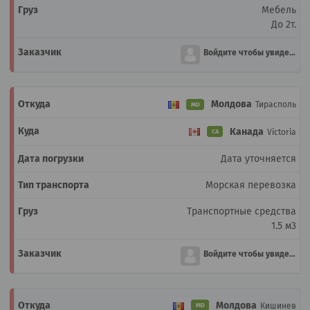
Мебель
До 2т.
Войдите чтобы увидеть
Молдова
Тирасполь
MD
Канада
Victoria
CA
Дата уточняется
Морская перевозка
Транспортные средства
1.5 м3
Войдите чтобы увидеть
Молдова
Кишинев
MD