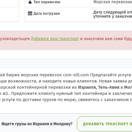
Морская перевозка
Тип перевозки
Дату следующей от
Дата погрузки
уточните у заказчи
рузовладельцев
Добавьте ваш транспорт
и заказчики вам сами буд
й бирже морских перевозок com-stil.com Предлагайте услуги
ши возможности, и находите новых клиентов. Новая заявка д
 морской контейнерной перевозки из
Израиля, Тель-Авив
в
Мол
- 1.4 м3.. Предложите клиенту нужный тип контейнера и заключи
услуги по доставке грузов по морю, свяжитесь с заказчиком 
Ищете грузы из Израиля в Молдову?
ДОБАВИТЬ ТРАНСПОРТ IL