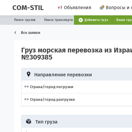
COM-STIL
Объявления
Вопросы и 
Поиск грузов
Поиск транспорта
Добавить груз
Ваши гр
Все заявки
Груз морская перевозка из Изра
№309385
Направление перевозки
Страна/город погрузки
Страна/город разгрузки
Тип груза