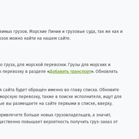
мых грузов. Морские Линии и грузовые суда, так же как и
озок можно найти на нашем сайте.
 груза, для морской перевозки. Грузы для морских и
ую перевозку в разделе
«
Добавить транспорт
»
. Обновлять
я сайта будет обращён именно во главу списка. Обновите
морскую перевозку, также в поиске исполнителя, ищут для
ые вы размещаете на сайте первыми в списке, вверху.
привлечете больше новых грузовладельцев, а значит,
щественно повышает вероятность получить груз-заказ от