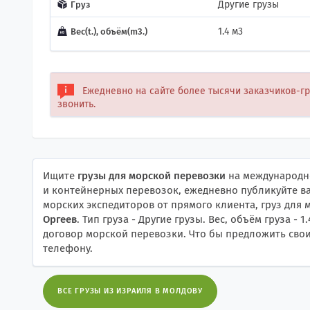
Другие грузы
Груз
1.4 м3
Вес(t.), объём(m3.)
Ежедневно на сайте более тысячи заказчиков-г
звонить.
Ищите
грузы для морской перевозки
на международно
и контейнерных перевозок, ежедневно публикуйте ва
морских экспедиторов от прямого клиента, груз для
Оргеев
. Тип груза - Другие грузы. Вес, объём груза 
договор морской перевозки. Что бы предложить свои 
телефону.
ВСЕ ГРУЗЫ ИЗ ИЗРАИЛЯ В МОЛДОВУ