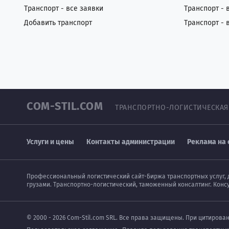
Транспорт - все заявки
Транспорт - 
Добавить транспорт
Транспорт - 
COM-STIL.COM
ТРАНСПОРТНО-ЛОГИСТИЧЕСКАЯ
Услуги и цены
Контакты администрации
Реклама на 
Профессиональный логистический сайт-Биржа транспортных услуг, 
грузами. Транспортно-логистический, таможенный консалтинг. Конс
© 2000 - 2026 Com-Stil.com SRL. Все права защищены. При цитирова