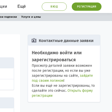
ации
Ещё
ВХОД
РЕГИСТРАЦИЯ
ои подписки
Услуги и цены
Контактные данные заявки
Необходимо войти или
зарегистрироваться
Просмотр деталей заявки возможен
после регистрации, но если вы уже
зарегистрированы на сайте,
зайдите
под своим логином
!
Если вы ещё не зарегистрированы, то
сделайте это сейчас.
Открыть форму
регистрации