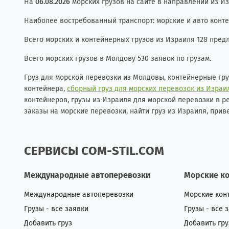
На
06.08.2026
морских грузов на сайте в направлении из Из
Наиболее востребованный транспорт: морские и авто контей
Всего морских и контейнерных грузов из Израиля 128 пред
Всего морских грузов в Молдову 530 заявок по грузам.
Груз для морской перевозки из Молдовы, контейнерные гр
контейнера,
сборный груз для морских перевозок из Израи
контейнеров, грузы из Израиля для морской перевозки в ре
заказы на морские перевозки, найти груз из Израиля, прив
СЕРВИСЫ COM-STIL.COM
Международные автоперевозки
Морские к
Международные автоперевозки
Морские кон
Грузы - все заявки
Грузы - все 
Добавить груз
Добавить гру