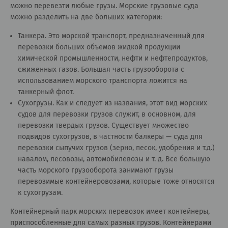
можно перевезти любые грузы. Морские грузовые суда
можно разделить на две больших категории:
Танкера. Это морской транспорт, предназначенный для
перевозки больших объемов жидкой продукции
химической промышленности, нефти и нефтепродуктов,
сжиженных газов. Большая часть грузооборота с
использованием морского транспорта ложится на
танкерный флот.
Сухогрузы. Как и следует из названия, этот вид морских
судов для перевозки грузов служит, в основном, для
перевозки твердых грузов. Существует множество
подвидов сухогрузов, в частности балкеры — суда для
перевозки сыпучих грузов (зерно, песок, удобрения и т.д.)
навалом, лесовозы, автомобилевозы и т. д. Все большую
часть морского грузооборота занимают грузы
перевозимые контейнеровозами, которые тоже относятся
к сухогрузам.
Контейнерный парк морских перевозок имеет контейнеры,
приспособленные для самых разных грузов. Контейнерами