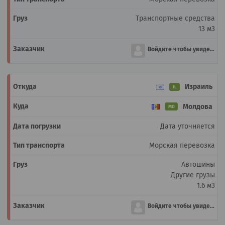
Транспортные средства
13 м3
Войдите чтобы увидеть
Израиль
IL
Молдова
MD
Дата уточняется
Морская перевозка
Автошины
Другие грузы
1.6 м3
Войдите чтобы увидеть