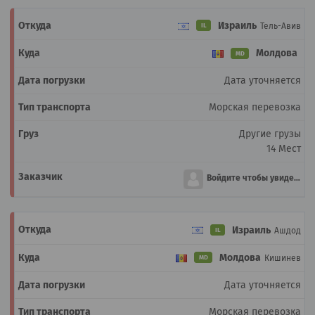
Израиль
Тель-Авив
IL
Молдова
MD
Дата уточняется
Морская перевозка
Другие грузы
14 Мест
Войдите чтобы увидеть
Израиль
Ашдод
IL
Молдова
Кишинев
MD
Дата уточняется
Морская перевозка