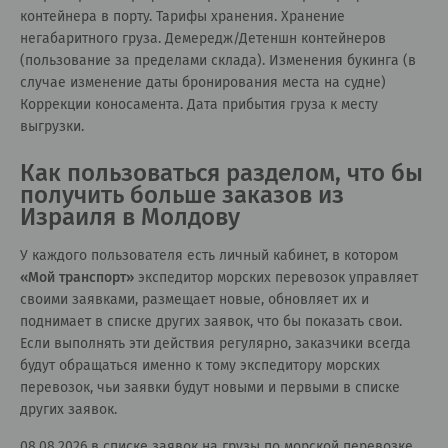
контейнера в порту. Тарифы хранения. Хранение
негабаритного груза. Демередж/Детеншн контейнеров
(пользование за пределами склада). Изменения букинга (в
случае изменение даты бронирования места на судне)
Коррекции коносамента. Дата прибытия груза к месту
выгрузки.
Как пользоваться разделом, что бы
получить больше заказов из
Израиля в Молдову
У каждого пользователя есть личный кабинет, в котором
«
Мой транспорт
»
экспедитор морских перевозок управляет
своими заявками, размещает новые, обновляет их и
поднимает в списке других заявок, что бы показать свои.
Если выполнять эти действия регулярно, заказчики всегда
будут обращаться именно к тому экспедитору морских
перевозок, чьи заявки будут новыми и первыми в списке
других заявок.
08.08.2026 в списке заявок на грузы по морской перевозке,