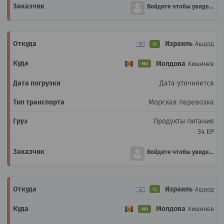
Войдите чтобы увидеть
Израиль
Ашдод
IL
Молдова
Кишинев
MD
Дата уточняется
Морская перевозка
Продукты питания
34 EP
Войдите чтобы увидеть
Израиль
Ашдод
IL
Молдова
Кишинев
MD