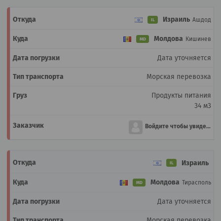
Израиль
Ашдод
IL
Молдова
Кишинев
MD
Дата уточняется
Морская перевозка
Продукты питания
34 м3
Войдите чтобы увидеть
Израиль
IL
Молдова
Тирасполь
MD
Дата уточняется
Морская перевозка