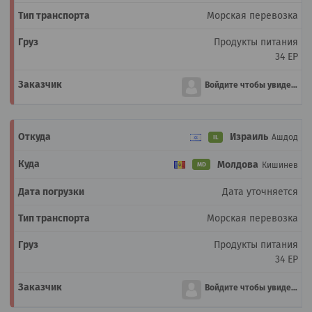
Морская перевозка
Продукты питания
34 EP
Войдите чтобы увидеть
Израиль
Ашдод
IL
Молдова
Кишинев
MD
Дата уточняется
Морская перевозка
Продукты питания
34 EP
Войдите чтобы увидеть