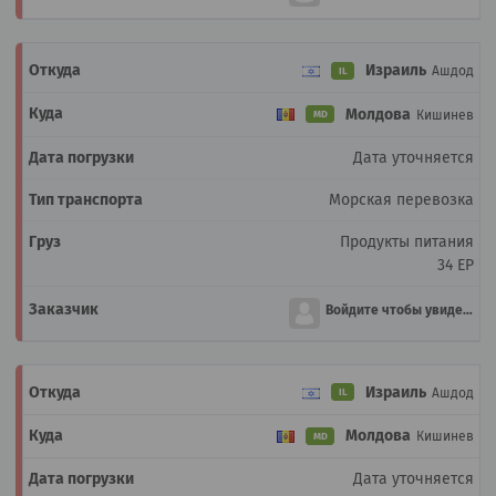
Израиль
Ашдод
IL
Молдова
Кишинев
MD
Дата уточняется
Морская перевозка
Продукты питания
34 EP
Войдите чтобы увидеть
Израиль
Ашдод
IL
Молдова
Кишинев
MD
Дата уточняется