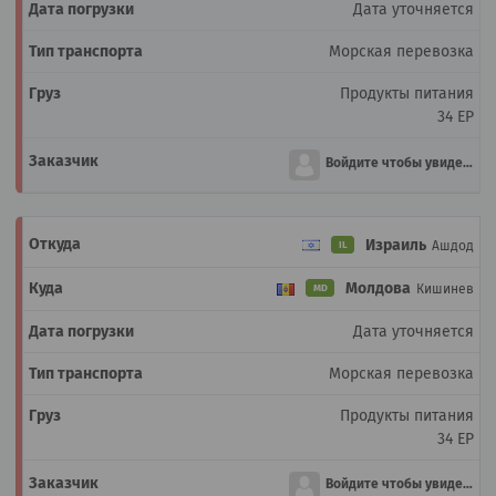
Дата уточняется
Морская перевозка
Продукты питания
34 EP
Войдите чтобы увидеть
Израиль
Ашдод
IL
Молдова
Кишинев
MD
Дата уточняется
Морская перевозка
Продукты питания
34 EP
Войдите чтобы увидеть