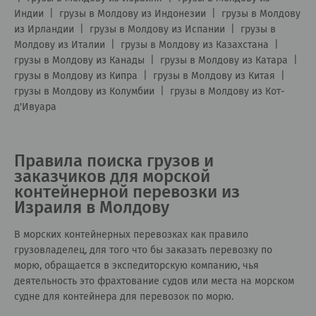
Индии
|
грузы в Молдову из Индонезии
|
грузы в Молдову
из Ирландии
|
грузы в Молдову из Испании
|
грузы в
Молдову из Италии
|
грузы в Молдову из Казахстана
|
грузы в Молдову из Канады
|
грузы в Молдову из Катара
|
грузы в Молдову из Кипра
|
грузы в Молдову из Китая
|
грузы в Молдову из Колумбии
|
грузы в Молдову из Кот-
д'Ивуара
Правила поиска грузов и
заказчиков для морской
контейнерной перевозки из
Израиля в Молдову
В морских контейнерных перевозках как правило
грузовладелец, для того что бы заказать перевозку по
морю, обращается в экспедиторскую компанию, чья
деятельность это фрахтование судов или места на морском
судне для контейнера для перевозок по морю.