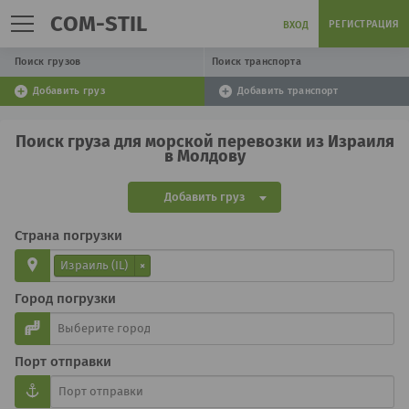
COM-STIL
РЕГИСТРАЦИЯ
ВХОД
Поиск грузов
Поиск транспорта
Добавить груз
Добавить транспорт
Поиск груза для морской перевозки из Израиля
в Молдову
Добавить груз
Страна погрузки
Израиль (IL)
×
Город погрузки
Порт отправки