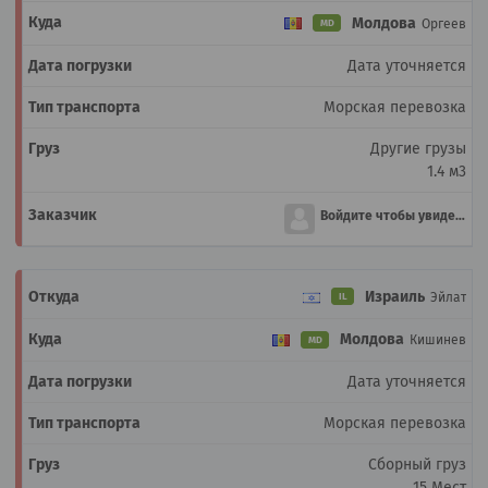
Молдова
Оргеев
MD
Дата уточняется
Морская перевозка
Другие грузы
1.4 м3
Войдите чтобы увидеть
Израиль
Эйлат
IL
Молдова
Кишинев
MD
Дата уточняется
Морская перевозка
Сборный груз
15 Мест