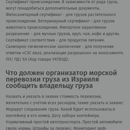
Сертификат происхождения. В зависимости от рода груза,
могут понадобиться дополнительные документы.
Фитосанитарный сертификат - для грузов растительного
происхождения. Ветеринарный сертификат - для грузов
животного происхождения. Импортное карантинное
разрешение - для мучных грузов, круп, чая, кофе и других.
Сертификат соответствия - для продуктов питания.
Санитарно-гигиеническое заключение - для получения
отметки «СЭС ввоз, реализация разрешено» на коносаменте.
ПП/ ПД/ ЕА (Код товара УКТВЭД).
Что должен организатор морской
перевозки груза из Израиля
сообщить владельцу груза
Назвать и указать в заявке стоимость перевозки,
желательно с учётом всех расходов, также указать в заявке:
Маршрут следования груза. Какой будет использоваться
контейнер и его номер. Дату забора контейнера.
Нормативный простой автотранспорта. Простой автомобиля
сверх нормы. Штрафы за перевес. Мониторинг реф-