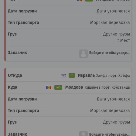
Дата уточняется
Морская перевозка
Другие грузы
? Мест
Войдите чтобы увидеть
Израиль
Хайфа
порт: Хайфа
IL
Молдова
Кишинев
порт: Констанца
MD
Дата уточняется
Морская перевозка
Другие грузы
Войдите чтобы увидеть