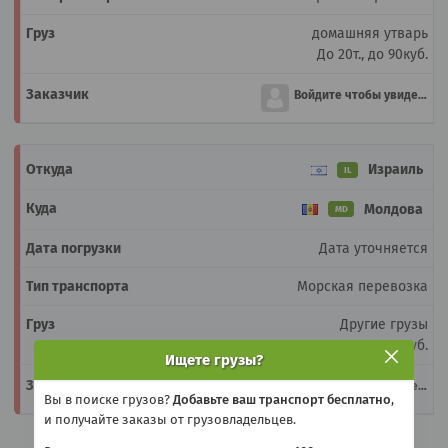
домашняя утварь
До 20т., до 90куб.
Войдите чтобы увидеть
Израиль
IL
Молдова
MD
Дата уточняется
Морская перевозка
Другие грузы
До 20т., до 90куб.
Ищете грузы?
Войдите чтобы увидеть
Вы в поиске грузов?
Добавьте ваш транспорт бесплатно
,
и получайте заказы от грузовладельцев.