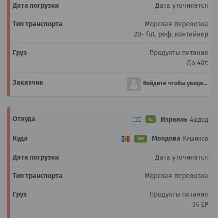
Дата уточняется
Морская перевозка
20- fut. реф. контейнер
Продукты питания
До 40т.
Войдите чтобы увидеть
Израиль
Ашдод
IL
Молдова
Кишинев
MD
Дата уточняется
Морская перевозка
Продукты питания
34 EP