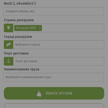
Вес(t.), объём(m3.)
Страна разгрузки
Молдова (MD)
×
Город разгрузки
Порт доставки
Наименование груза
ПОИСК
ГРУЗОВ